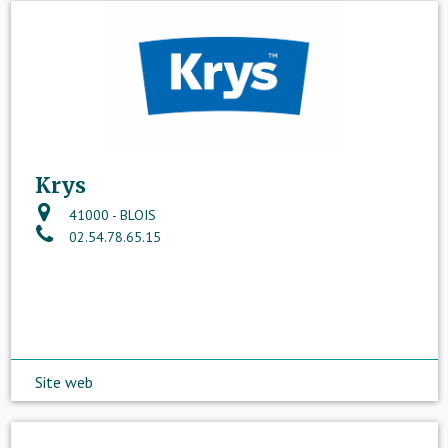
Krys
41000 - BLOIS
02.54.78.65.15
Site web