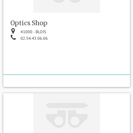
Optics Shop
41000 - BLOIS
02.54.43.06.06