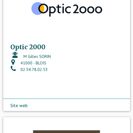
Optic 2000
M Gilles SORIN
41000 - BLOIS
02.54.78.02.53
Site web