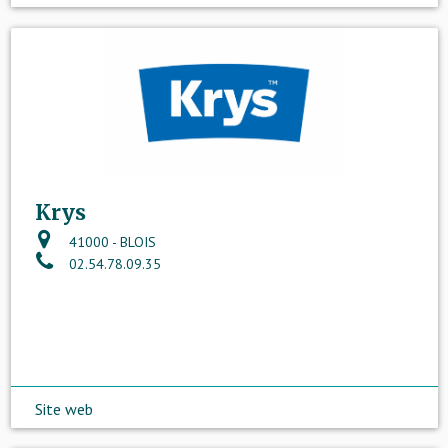
Krys
41000 - BLOIS
02.54.78.09.35
Site web