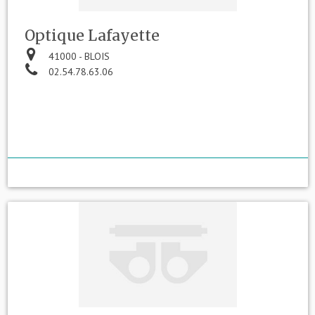
Optique Lafayette
41000 - BLOIS
02.54.78.63.06