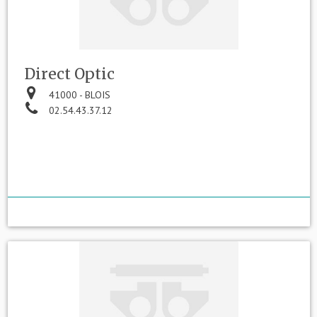
Direct Optic
41000 - BLOIS
02.54.43.37.12