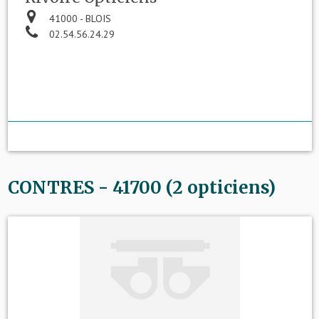
41000 - BLOIS
02.54.56.24.29
CONTRES - 41700 (2 opticiens)