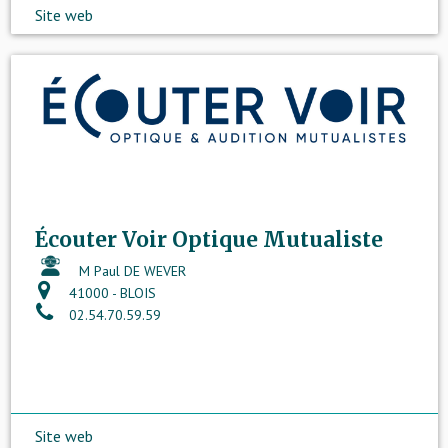
Site web
Écouter Voir Optique Mutualiste
M Paul DE WEVER
41000 - BLOIS
02.54.70.59.59
Site web