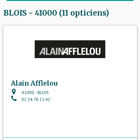
BLOIS - 41000 (11 opticiens)
Alain Afflelou
41000 - BLOIS
02.54.78.11.42