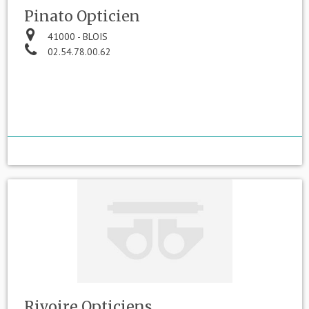
Pinato Opticien
41000 - BLOIS
02.54.78.00.62
Rivoire Opticiens