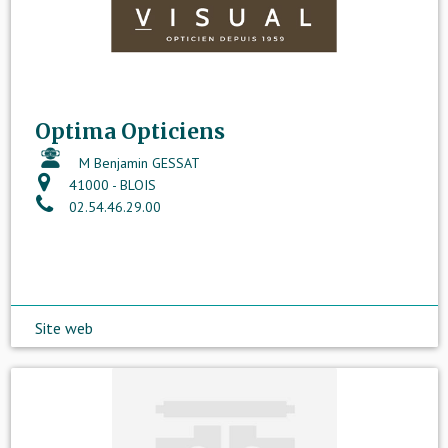
Optima Opticiens
M Benjamin GESSAT
41000 - BLOIS
02.54.46.29.00
Site web