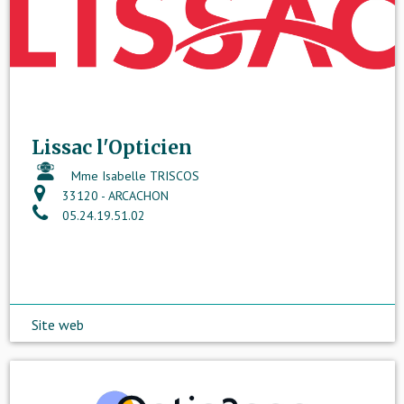
Lissac l'Opticien
Mme Isabelle TRISCOS
33120 - ARCACHON
05.24.19.51.02
Site web