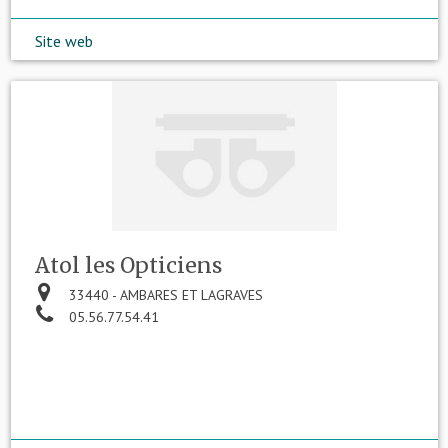
Site web
Atol les Opticiens
33440 - AMBARES ET LAGRAVES
05.56.77.54.41