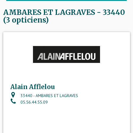
AMBARES ET LAGRAVES - 33440
(3 opticiens)
Alain Afflelou
33440 - AMBARES ET LAGRAVES
05.56.44.55.09