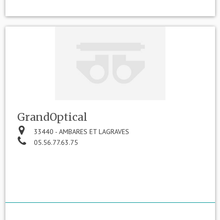
GrandOptical
33440 - AMBARES ET LAGRAVES
05.56.77.63.75