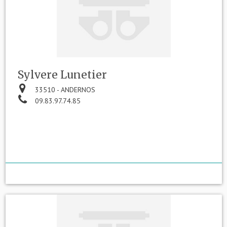
Sylvere Lunetier
33510 - ANDERNOS
09.83.97.74.85