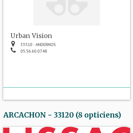
Urban Vision
33510 - ANDERNOS
05.56.60.07.48
ARCACHON - 33120 (8 opticiens)