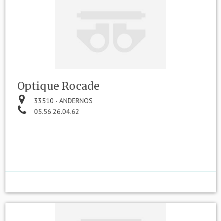
Optique Rocade
33510 - ANDERNOS
05.56.26.04.62