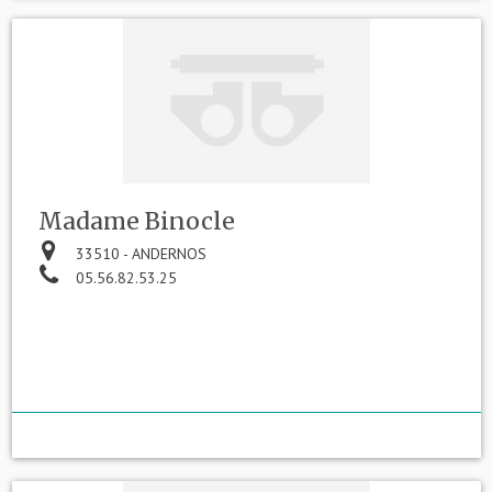
Madame Binocle
33510 - ANDERNOS
05.56.82.53.25