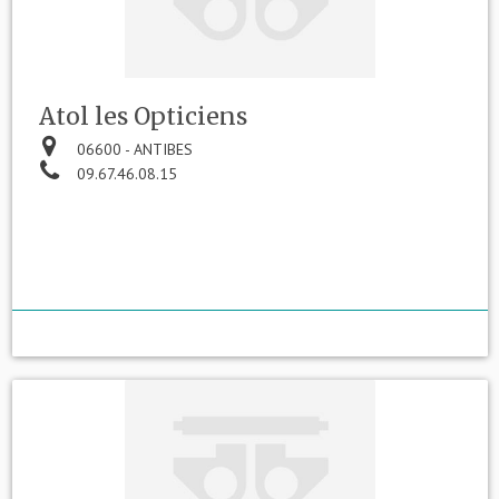
Atol les Opticiens
06600 - ANTIBES
09.67.46.08.15