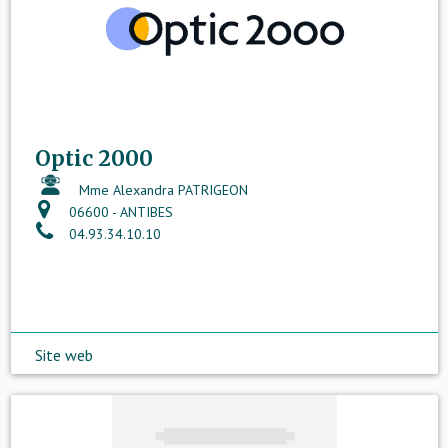
Optic 2000
Mme Alexandra PATRIGEON
06600 - ANTIBES
04.93.34.10.10
Site web