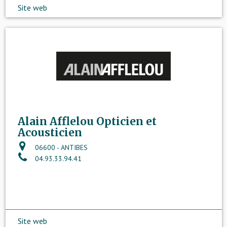
Site web
Alain Afflelou Opticien et
Acousticien
06600 - ANTIBES
04.93.33.94.41
Site web