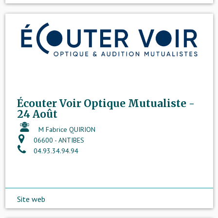
Écouter Voir Optique Mutualiste -
24 Août
M Fabrice QUIRION
06600 - ANTIBES
04.93.34.94.94
Site web