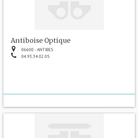
Antiboise Optique
06600 - ANTIBES
04.93.34.02.05