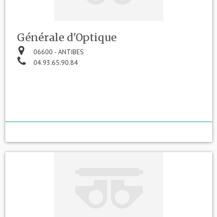
Générale d'Optique
06600 - ANTIBES
04.93.65.90.84