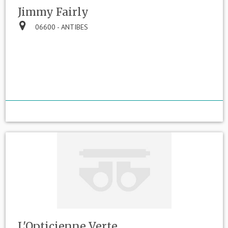
Jimmy Fairly
06600 - ANTIBES
L'Opticienne Verte