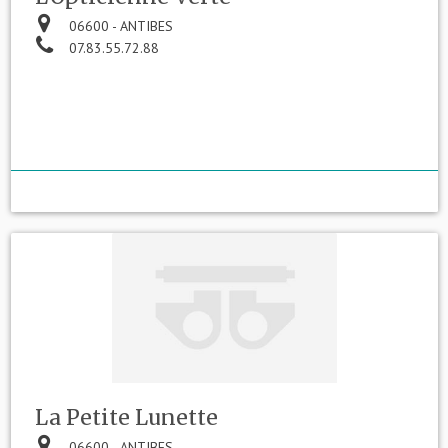
06600 - ANTIBES
07.83.55.72.88
La Petite Lunette
06600 - ANTIBES