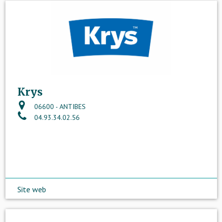
Krys
06600 - ANTIBES
04.93.34.02.56
Site web