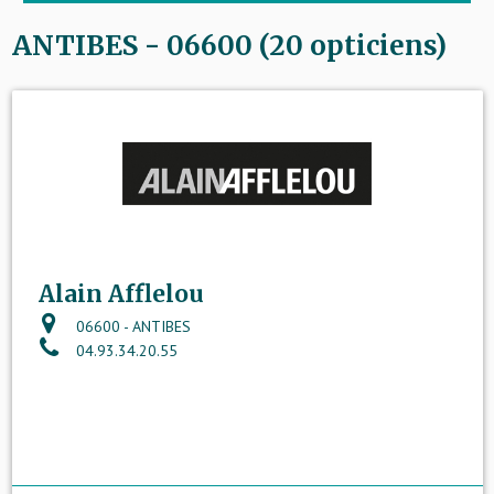
ANTIBES - 06600 (20 opticiens)
Alain Afflelou
06600 - ANTIBES
04.93.34.20.55