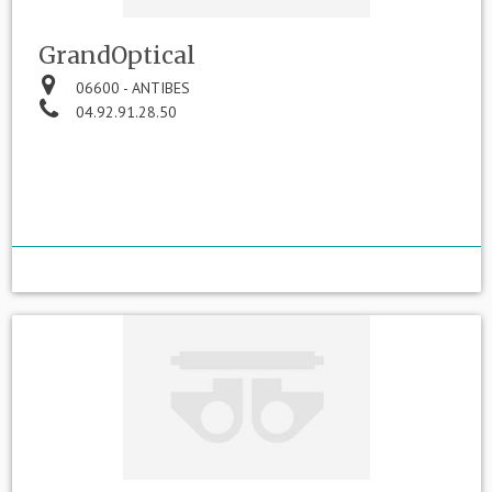
GrandOptical
06600 - ANTIBES
04.92.91.28.50