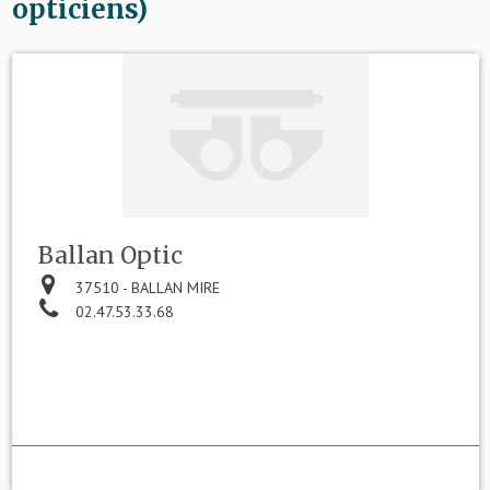
opticiens)
Ballan Optic
37510 - BALLAN MIRE
02.47.53.33.68