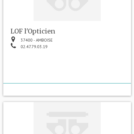
LOF l'Opticien
37400 - AMBOISE
02.47.79.03.19