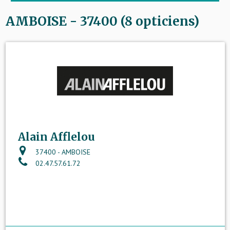
AMBOISE - 37400 (8 opticiens)
Alain Afflelou
37400 - AMBOISE
02.47.57.61.72