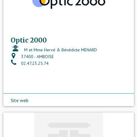
Optic 2000
M et Mme Hervé & Bénédicte MENARD
37400 - AMBOISE
02.47.23.25.74
Site web