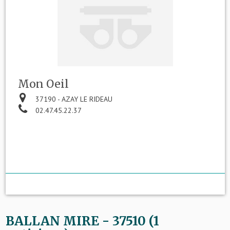
Mon Oeil
37190 - AZAY LE RIDEAU
02.47.45.22.37
BALLAN MIRE - 37510 (1