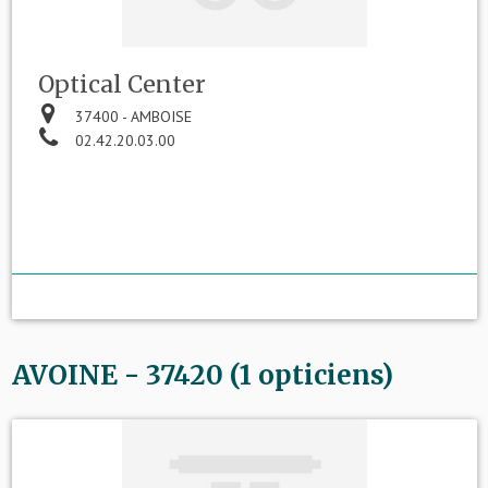
Optical Center
37400 - AMBOISE
02.42.20.03.00
AVOINE - 37420 (1 opticiens)