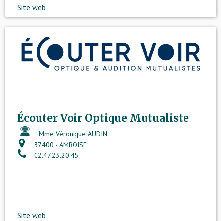
Site web
Écouter Voir Optique Mutualiste
Mme Véronique AUDIN
37400 - AMBOISE
02.47.23.20.45
Site web