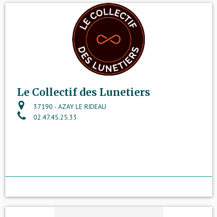
Le Collectif des Lunetiers
37190 - AZAY LE RIDEAU
02.47.45.25.33