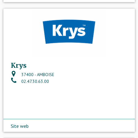
Krys
37400 - AMBOISE
02.47.30.63.00
Site web