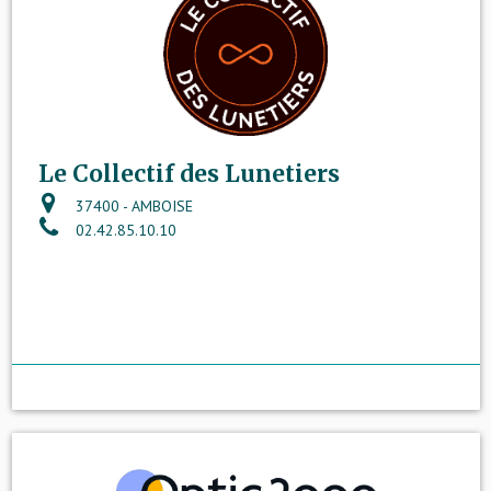
Le Collectif des Lunetiers
37400 - AMBOISE
02.42.85.10.10