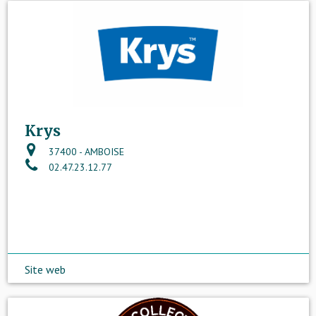
Krys
37400 - AMBOISE
02.47.23.12.77
Site web