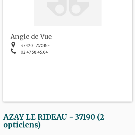
Angle de Vue
37420 - AVOINE
02.47.58.45.04
AZAY LE RIDEAU - 37190 (2
opticiens)