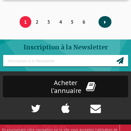
1
2
3
4
5
6
Inscription à la Newsletter
Acheter
l’annuaire
Mentions légales
-
Plan du site
En poursuivant votre navigation sur le site, vous acceptez l'utilisation de