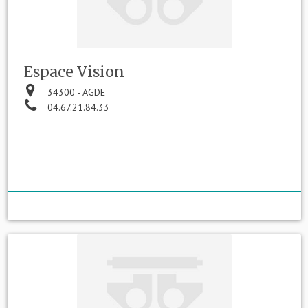
Espace Vision
34300 - AGDE
04.67.21.84.33