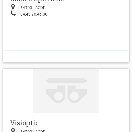
34300 - AGDE
04.48.20.43.00
Visioptic
34300 - AGDE