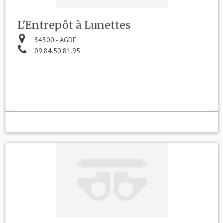
L'Entrepôt à Lunettes
34300 - AGDE
09.84.50.81.95