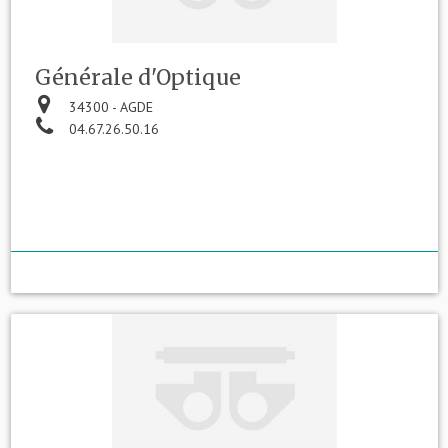
Générale d'Optique
34300 - AGDE
04.67.26.50.16