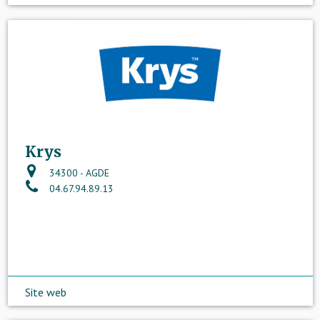
Krys
34300 - AGDE
04.67.94.89.13
Site web