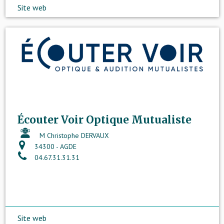
Site web
Écouter Voir Optique Mutualiste
M Christophe DERVAUX
34300 - AGDE
04.67.31.31.31
Site web