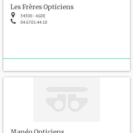
Les Frères Opticiens
34300 - AGDE
04.67.01.44.10
Manéo Opticiens