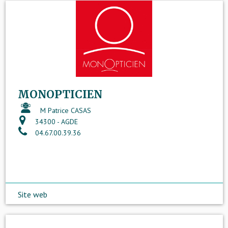
MONOPTICIEN
M Patrice CASAS
34300 - AGDE
04.67.00.39.36
Site web