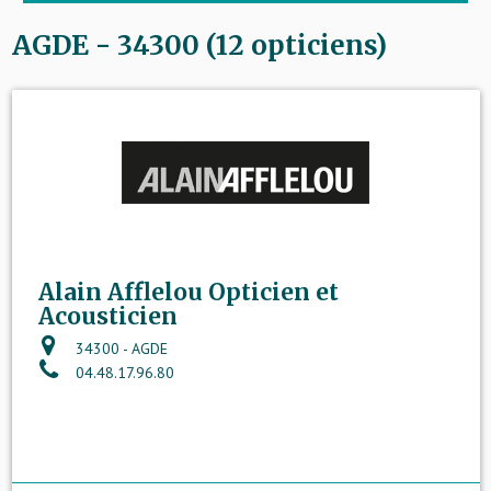
AGDE - 34300 (12 opticiens)
Alain Afflelou Opticien et
Acousticien
34300 - AGDE
04.48.17.96.80