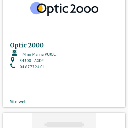
Optic 2000
Mme Marina PUJOL
34300 - AGDE
04.67.77.24.01
Site web