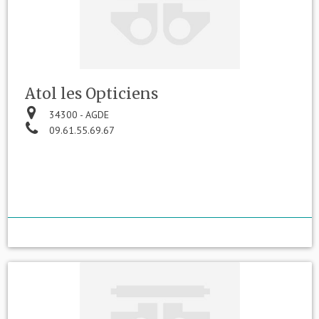
Atol les Opticiens
34300 - AGDE
09.61.55.69.67