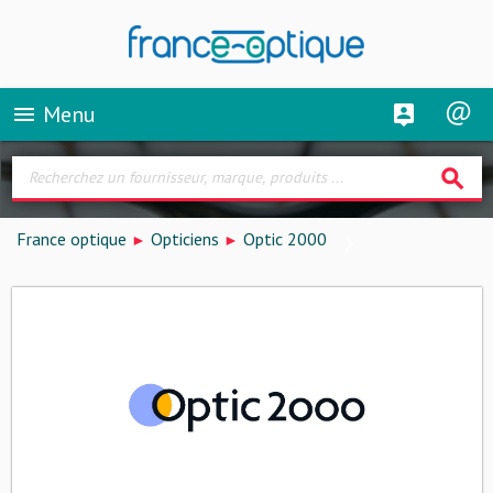
Menu
menu
search
France optique
Opticiens
Optic 2000