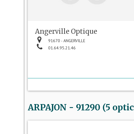
Angerville Optique
91670 - ANGERVILLE
01.64.95.21.46
ARPAJON - 91290 (5 optic