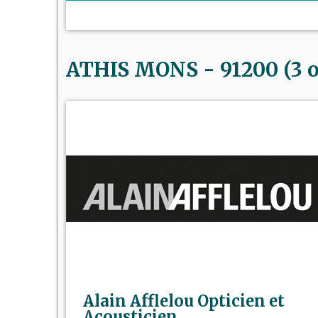
ATHIS MONS - 91200 (3 o
Alain Afflelou Opticien et
Acousticien