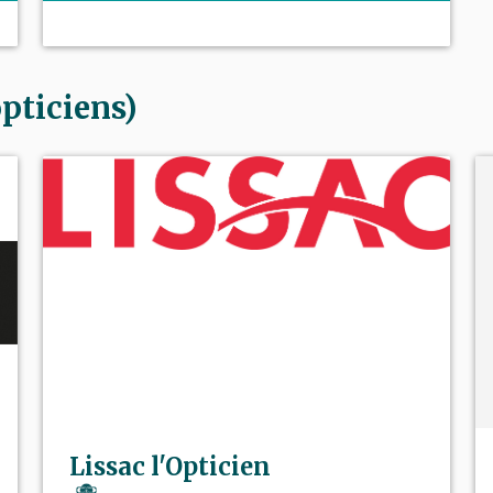
pticiens)
Lissac l'Opticien