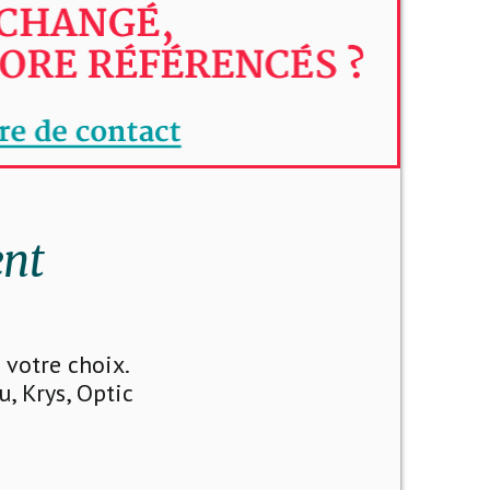
ent
votre choix.
u, Krys, Optic