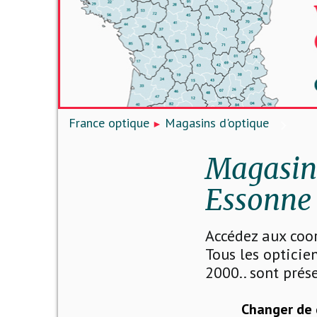
France optique
Magasins d'optique
Magasins
Essonne 
Accédez aux coo
Tous les opticien
2000.. sont prése
Changer de