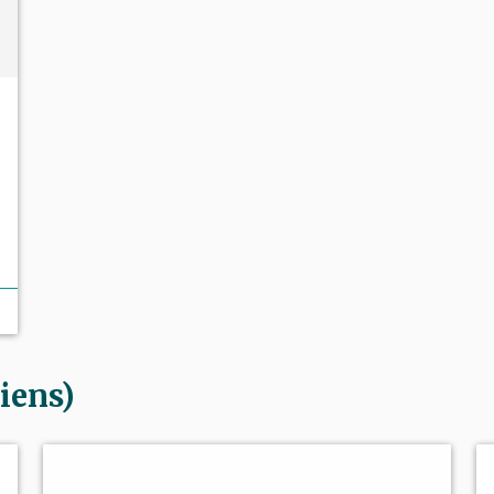
iens)