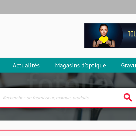
Actualités
Magasins d’optique
Gravu
search