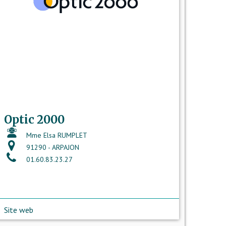
Optic 2000
Mme Elsa RUMPLET
91290 - ARPAJON
01.60.83.23.27
Site web