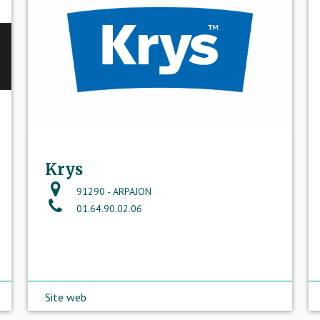
Krys
91290 - ARPAJON
01.64.90.02.06
Site web