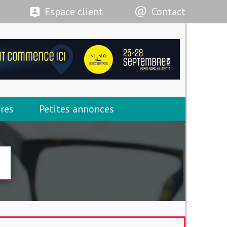
Espace client
Contact
res
Petites annonces