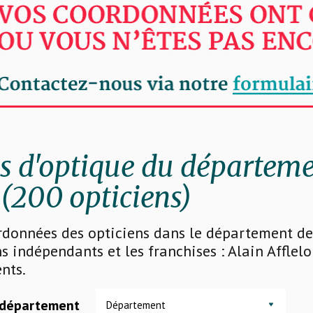
 d'optique du départem
(200 opticiens)
rdonnées des opticiens dans le département de 
s indépendants et les franchises : Alain Afflelo
nts.
 département
Département