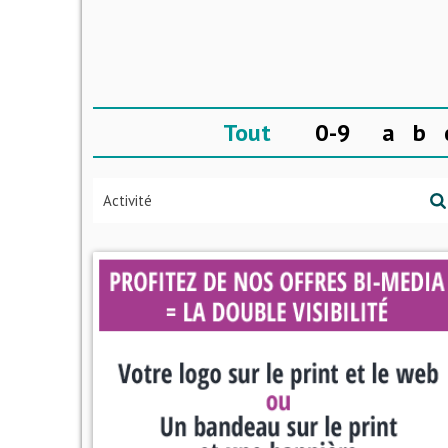
Tout
0-9
a
b