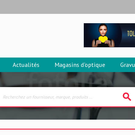
Actualités
Magasins d’optique
Gravu
search