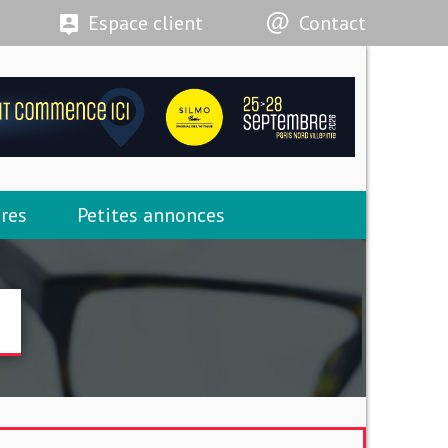
Espace client
Contact
res
Petites annonces