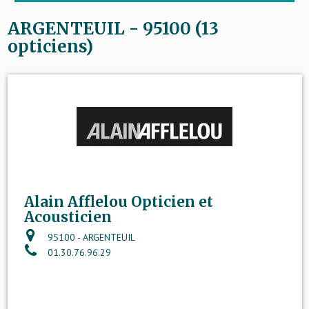
ARGENTEUIL - 95100 (13
opticiens)
Alain Afflelou Opticien et
Acousticien
95100 - ARGENTEUIL
01.30.76.96.29