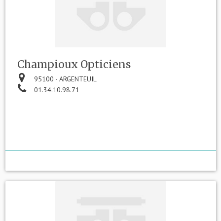
Champioux Opticiens
95100 - ARGENTEUIL
01.34.10.98.71