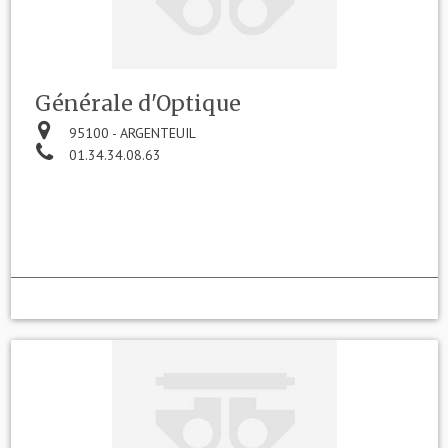
Générale d'Optique
95100 - ARGENTEUIL
01.34.34.08.63