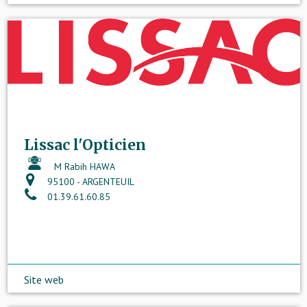
Lissac l'Opticien
M Rabih HAWA
95100 - ARGENTEUIL
01.39.61.60.85
Site web