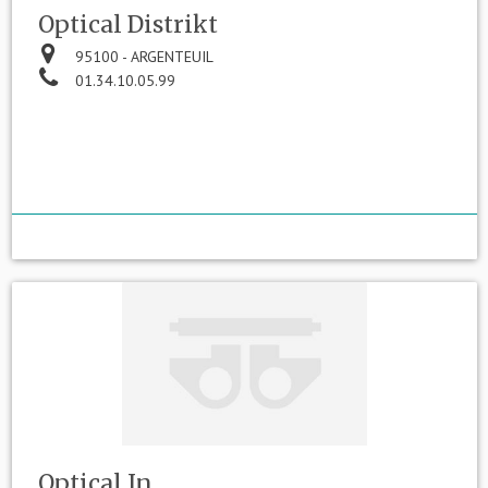
Optical Distrikt
95100 - ARGENTEUIL
01.34.10.05.99
Optical In