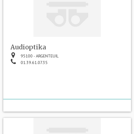
Audioptika
95100 - ARGENTEUIL
01.39.61.07.35