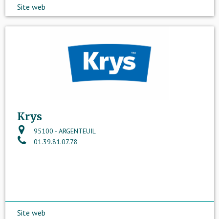
Site web
Krys
95100 - ARGENTEUIL
01.39.81.07.78
Site web