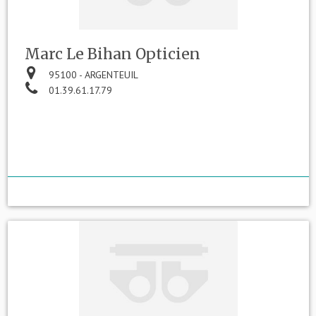
Marc Le Bihan Opticien
95100 - ARGENTEUIL
01.39.61.17.79