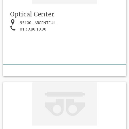
Optical Center
95100 - ARGENTEUIL
01.39.80.10.90