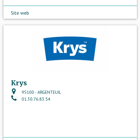
Site web
Krys
95100 - ARGENTEUIL
01.30.76.83.54