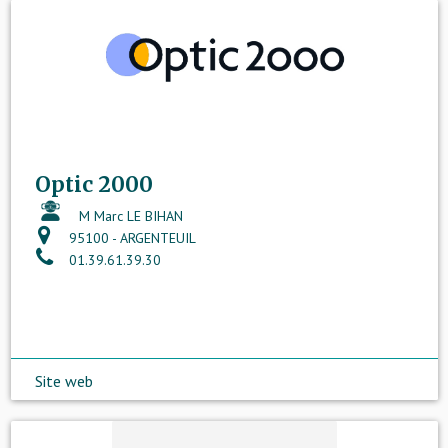
Optic 2000
M Marc LE BIHAN
95100 - ARGENTEUIL
01.39.61.39.30
Site web