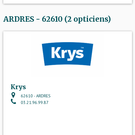
ARDRES - 62610 (2 opticiens)
Krys
62610 - ARDRES
03.21.96.99.87