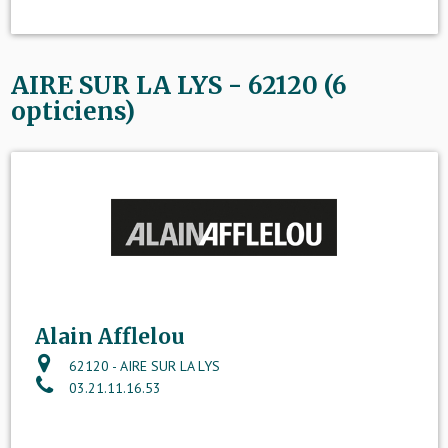
AIRE SUR LA LYS - 62120 (6
opticiens)
Alain Afflelou
62120 - AIRE SUR LA LYS
03.21.11.16.53