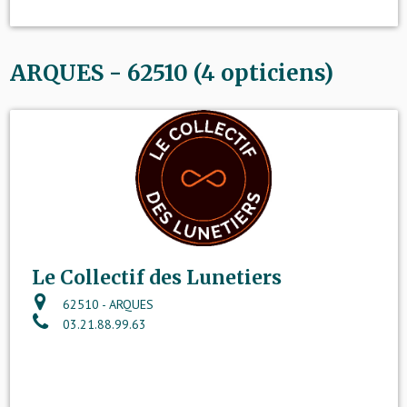
ARQUES - 62510 (4 opticiens)
Le Collectif des Lunetiers
62510 - ARQUES
03.21.88.99.63