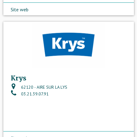
Site web
Krys
62120 - AIRE SUR LA LYS
03.21.39.07.91