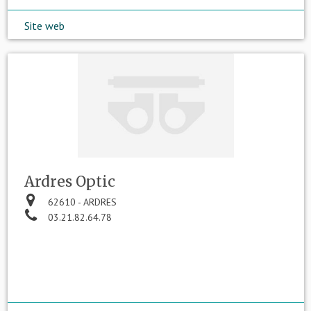
Site web
Ardres Optic
62610 - ARDRES
03.21.82.64.78