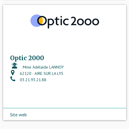
Optic 2000
Mme Adélaïde LANNOY
62120 - AIRE SUR LA LYS
03.21.93.21.88
Site web