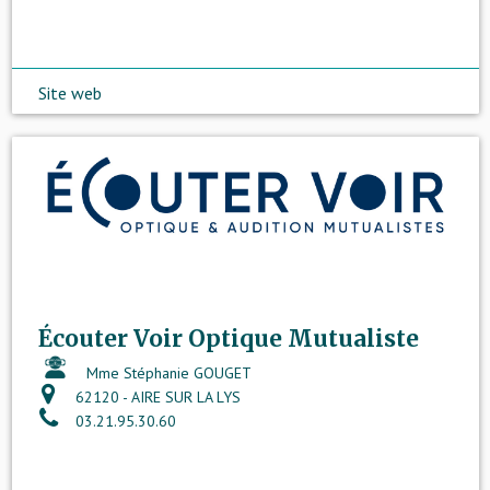
Site web
Écouter Voir Optique Mutualiste
Mme Stéphanie GOUGET
62120 - AIRE SUR LA LYS
03.21.95.30.60