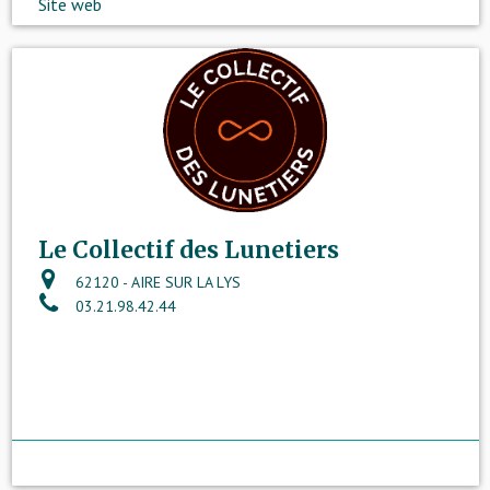
Site web
Le Collectif des Lunetiers
62120 - AIRE SUR LA LYS
03.21.98.42.44