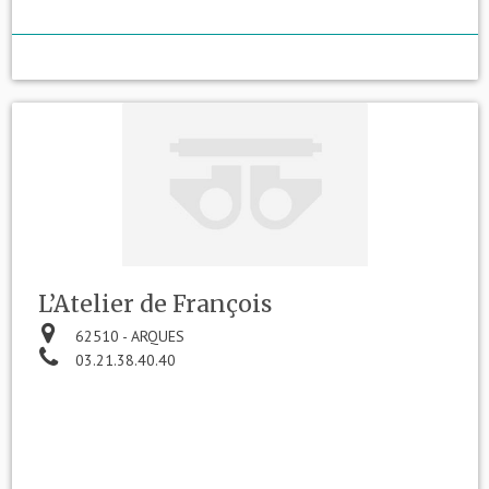
L’Atelier de François
62510 - ARQUES
03.21.38.40.40