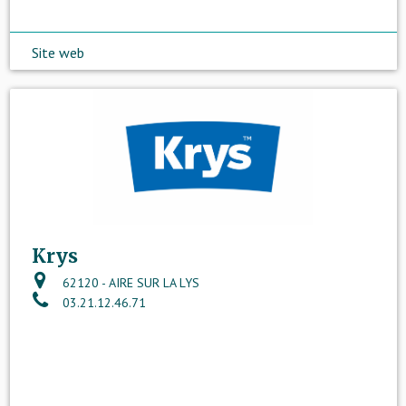
Site web
Krys
62120 - AIRE SUR LA LYS
03.21.12.46.71