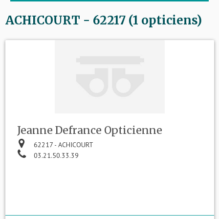
ACHICOURT - 62217 (1 opticiens)
Jeanne Defrance Opticienne
62217 - ACHICOURT
03.21.50.33.39