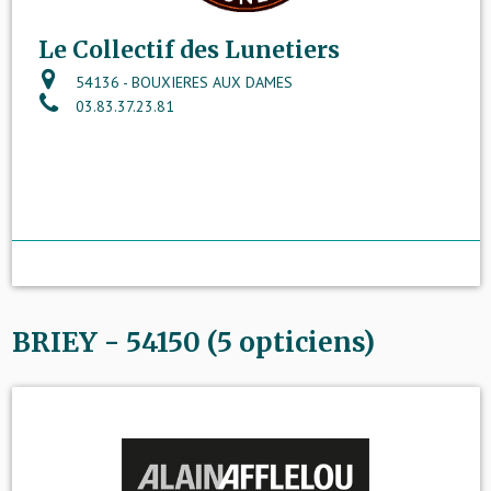
Le Collectif des Lunetiers
54136 - BOUXIERES AUX DAMES
03.83.37.23.81
BRIEY - 54150 (5 opticiens)