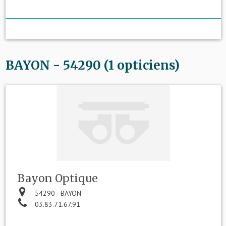
BAYON - 54290 (1 opticiens)
Bayon Optique
54290 - BAYON
03.83.71.67.91