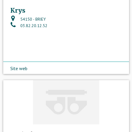
Krys
54150 - BRIEY
03.82.20.12.52
Site web