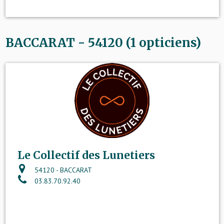
BACCARAT - 54120 (1 opticiens)
Le Collectif des Lunetiers
54120 - BACCARAT
03.83.70.92.40