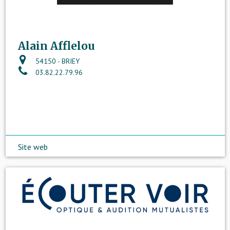
Alain Afflelou
54150 - BRIEY
03.82.22.79.96
Site web