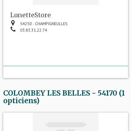
LunetteStore
54250 - CHAMPIGNEULLES
03.83.31.22.74
COLOMBEY LES BELLES - 54170 (1
opticiens)