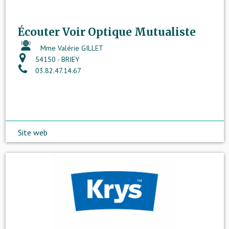
Écouter Voir Optique Mutualiste
Mme Valérie GILLET
54150 - BRIEY
03.82.47.14.67
Site web