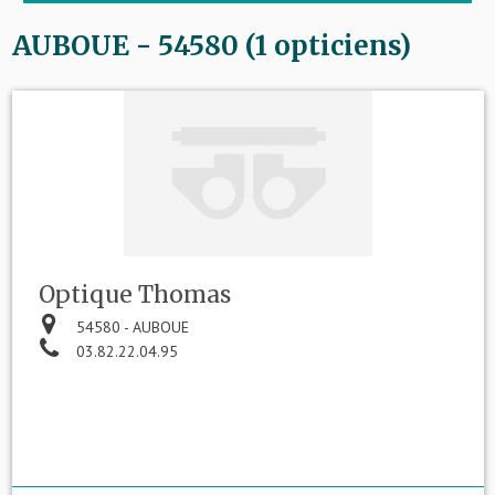
AUBOUE - 54580 (1 opticiens)
Optique Thomas
54580 - AUBOUE
03.82.22.04.95