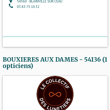
54360 - BLAINVILLE SUR L'EAU
03.83.73.10.32
BOUXIERES AUX DAMES - 54136 (1
opticiens)