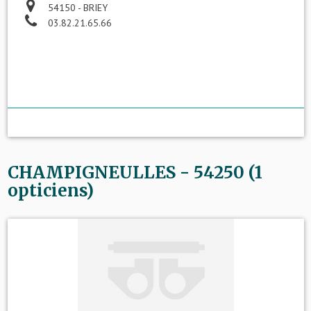
54150 - BRIEY
03.82.21.65.66
CHAMPIGNEULLES - 54250 (1
opticiens)