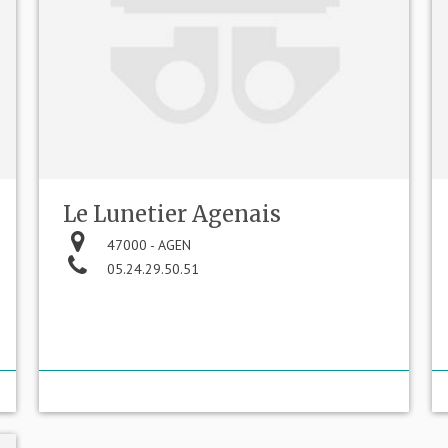
Le Lunetier Agenais
47000 - AGEN
05.24.29.50.51