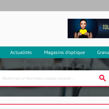
Actualités
Magasins d’optique
Gravu
search