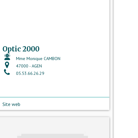
Optic 2000
Mme Monique CAMBON
47000 - AGEN
05.53.66.26.29
Site web