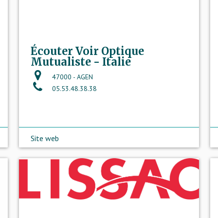
Écouter Voir Optique
Mutualiste - Italie
47000 - AGEN
05.53.48.38.38
Site web