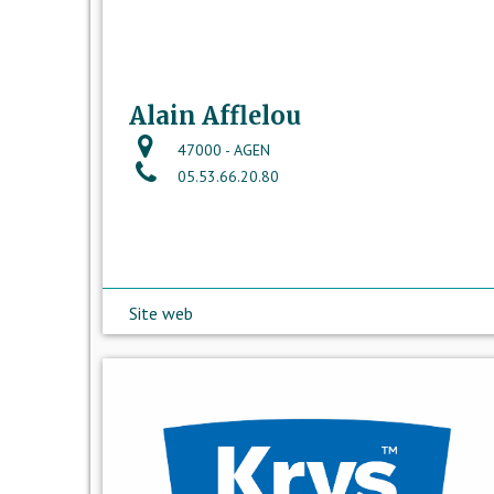
Alain Afflelou
47000 - AGEN
05.53.66.20.80
Site web