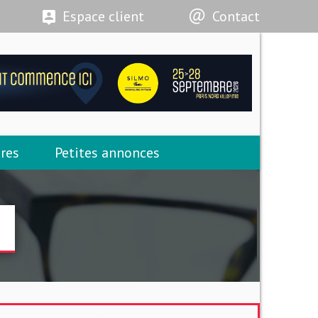
Espace client
Contact
res
Petites annonces