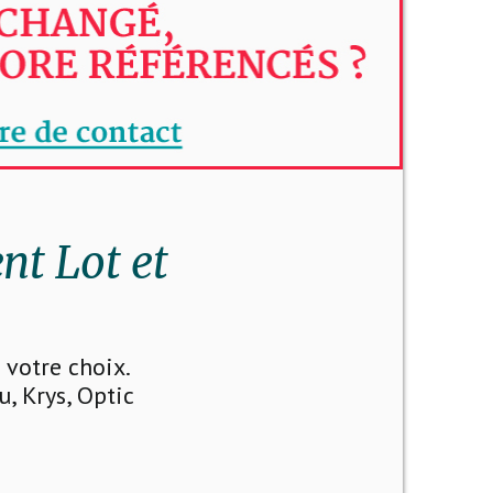
nt Lot et
votre choix.
u, Krys, Optic