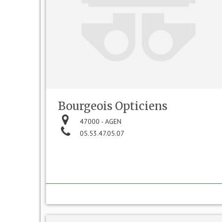
Bourgeois Opticiens
47000 - AGEN
05.53.47.05.07