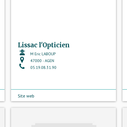
Lissac l'Opticien
M Eric LABOUP
47000 - AGEN
05.19.08.31.90
Site web