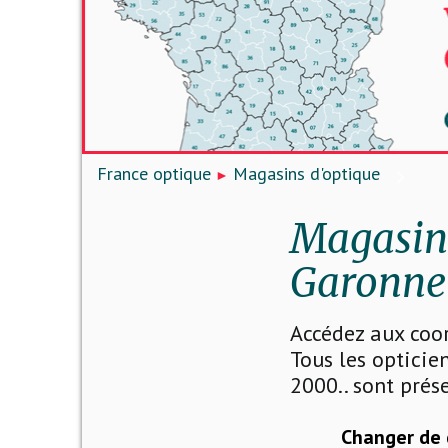
France optique
Magasins d'optique
Magasins
Garonne 
Accédez aux coo
Tous les opticien
2000.. sont prése
Changer de