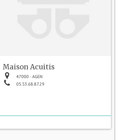
Maison Acuitis
47000 - AGEN
05.53.68.87.29