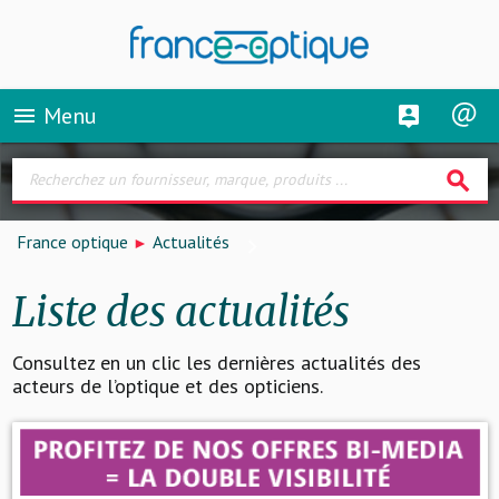
Menu
menu
search
France optique
Actualités
Liste des actualités
Consultez en un clic les dernières actualités des
acteurs de l’optique et des opticiens.