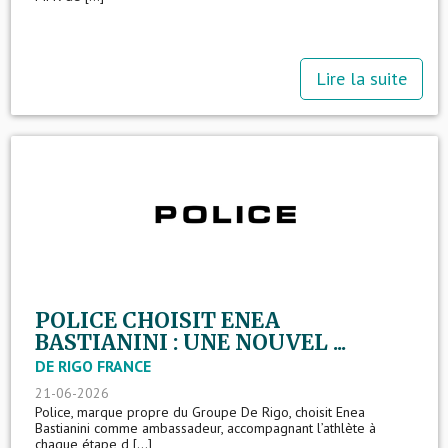
Lire la suite
POLICE CHOISIT ENEA
BASTIANINI : UNE NOUVEL ...
DE RIGO FRANCE
21-06-2026
Police, marque propre du Groupe De Rigo, choisit Enea
Bastianini comme ambassadeur, accompagnant l’athlète à
chaque étape d [...]