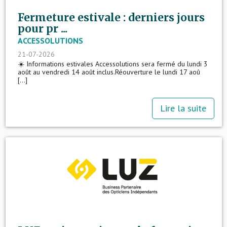
Fermeture estivale : derniers jours
pour pr ...
ACCESSOLUTIONS
21-07-2026
☀️ Informations estivales Accessolutions sera fermé du lundi 3
août au vendredi 14 août inclus.Réouverture le lundi 17 aoû
[...]
Lire la suite