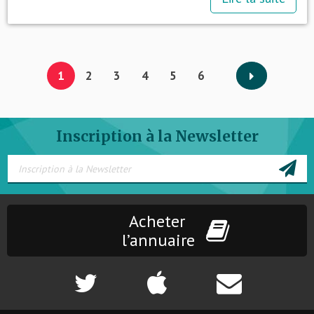
1
2
3
4
5
6
Inscription à la Newsletter
Acheter
l’annuaire