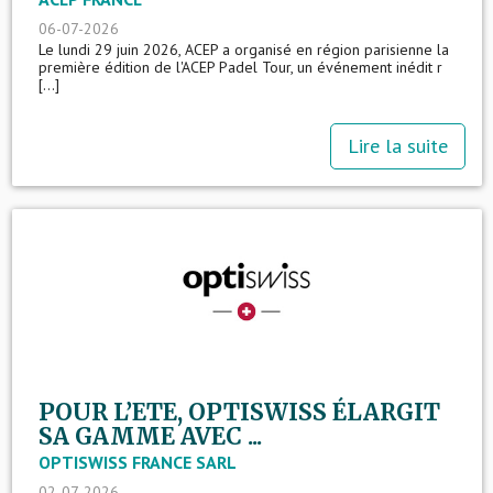
06-07-2026
Le lundi 29 juin 2026, ACEP a organisé en région parisienne la
première édition de l'ACEP Padel Tour, un événement inédit r
[...]
Lire la suite
POUR L’ETE, OPTISWISS ÉLARGIT
SA GAMME AVEC ...
OPTISWISS FRANCE SARL
02-07-2026