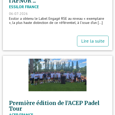
l’AFNOR ...
ESSILOR FRANCE
06-07-2026
Essilor a obtenu le Label Engagé RSE au niveau « exemplaire
», la plus haute distinction de ce référentiel, à l’issue d’un [...]
Lire la suite
Première édition de l’ACEP Padel
Tour
ACEP FRANCE