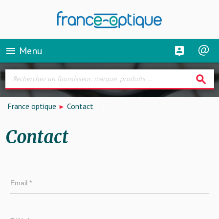
Menu
menu
search
France optique
Contact
Contact
Email *