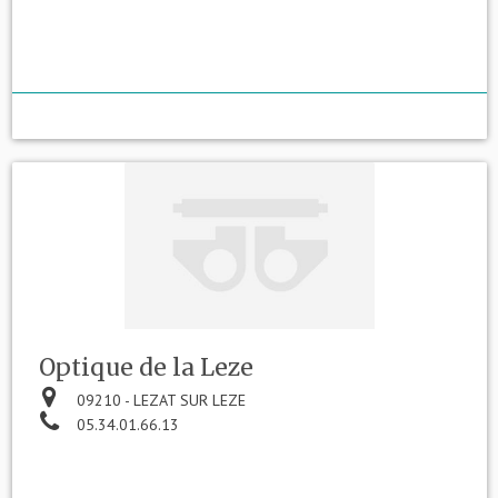
Optique de la Leze
09210 - LEZAT SUR LEZE
05.34.01.66.13