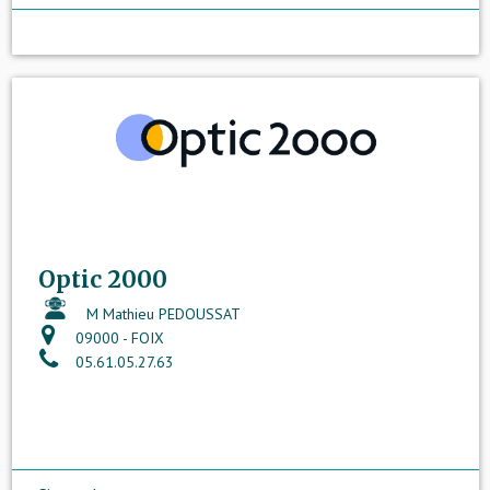
Optic 2000
M Mathieu PEDOUSSAT
09000 - FOIX
05.61.05.27.63