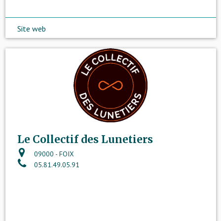
Site web
Le Collectif des Lunetiers
09000 - FOIX
05.81.49.05.91