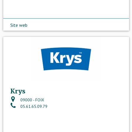
Site web
Krys
09000 - FOIX
05.61.65.09.79