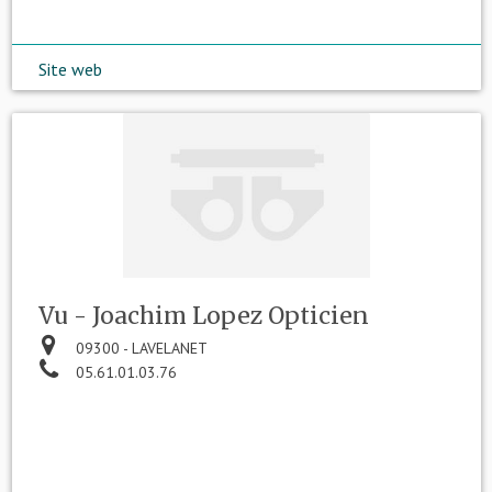
Site web
Vu - Joachim Lopez Opticien
09300 - LAVELANET
05.61.01.03.76