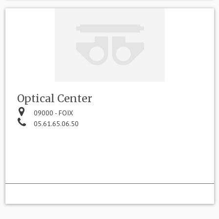
Optical Center
09000 - FOIX
05.61.65.06.50