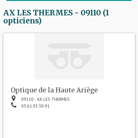
AX LES THERMES - 09110 (1
opticiens)
Optique de la Haute Ariège
09110 - AX LES THERMES
05.61.03.50.91