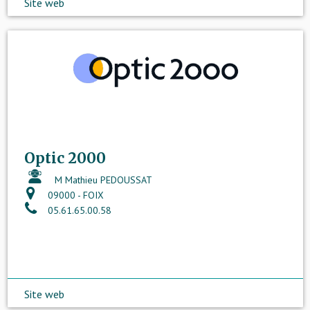
Site web
Optic 2000
M Mathieu PEDOUSSAT
09000 - FOIX
05.61.65.00.58
Site web