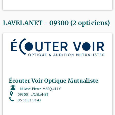
LAVELANET - 09300 (2 opticiens)
Écouter Voir Optique Mutualiste
M José-Pierre MARQUILLY
09300 - LAVELANET
05.61.01.93.43