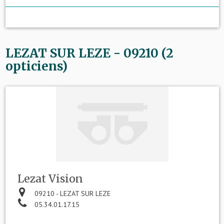
LEZAT SUR LEZE - 09210 (2
opticiens)
Lezat Vision
09210 - LEZAT SUR LEZE
05.34.01.17.15