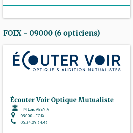
FOIX - 09000 (6 opticiens)
Écouter Voir Optique Mutualiste
M Loic ABENIA
09000 - FOIX
05.34.09.34.43