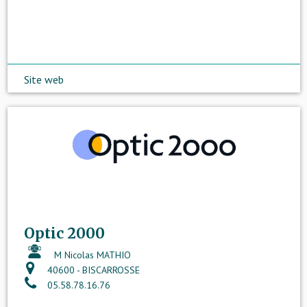
Site web
Optic 2000
M Nicolas MATHIO
40600 - BISCARROSSE
05.58.78.16.76