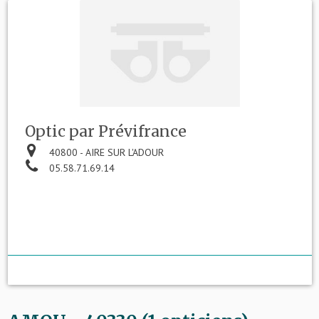
Optic par Prévifrance
40800 - AIRE SUR L'ADOUR
05.58.71.69.14