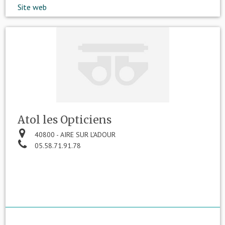
Site web
Atol les Opticiens
40800 - AIRE SUR L'ADOUR
05.58.71.91.78