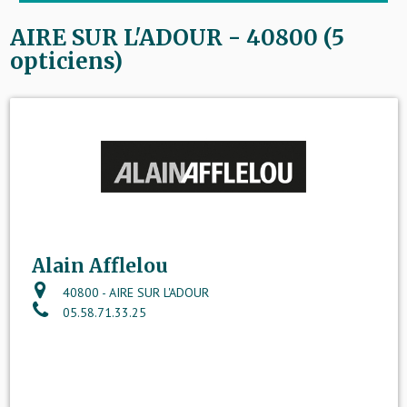
AIRE SUR L'ADOUR - 40800 (5
opticiens)
Alain Afflelou
40800 - AIRE SUR L'ADOUR
05.58.71.33.25