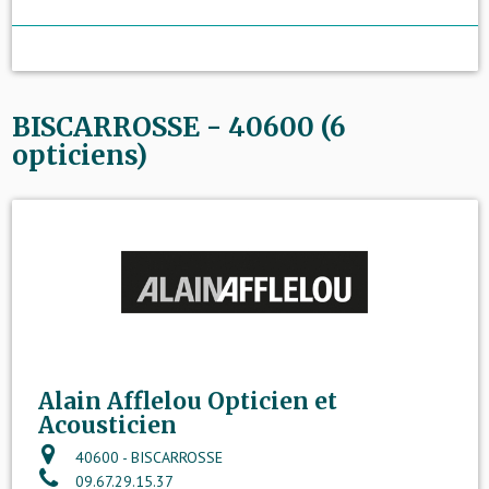
BISCARROSSE - 40600 (6
opticiens)
Alain Afflelou Opticien et
Acousticien
40600 - BISCARROSSE
09.67.29.15.37