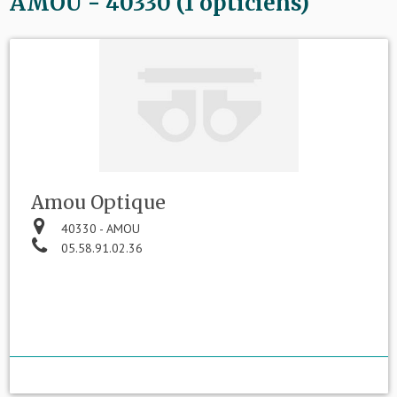
AMOU - 40330 (1 opticiens)
Amou Optique
40330 - AMOU
05.58.91.02.36