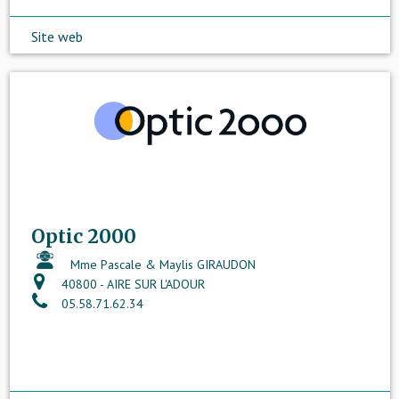
Site web
Optic 2000
Mme Pascale & Maylis GIRAUDON
40800 - AIRE SUR L'ADOUR
05.58.71.62.34