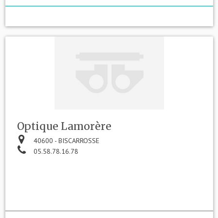
Optique Lamorère
40600 - BISCARROSSE
05.58.78.16.78