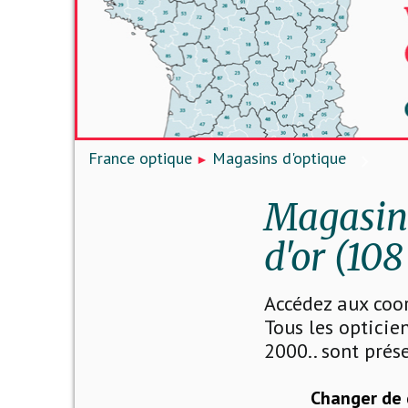
France optique
Magasins d'optique
Magasins
d'or (108
Accédez aux coo
Tous les opticien
2000.. sont prése
Changer de