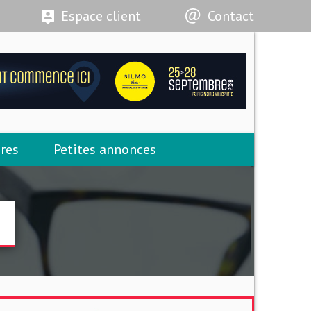
Espace client
Contact
res
Petites annonces