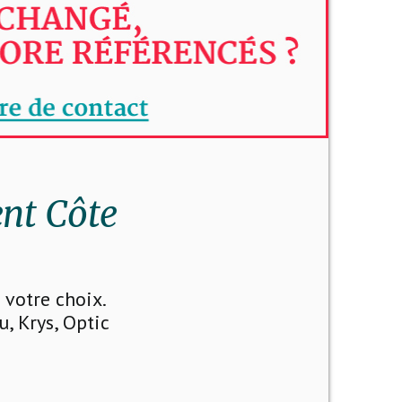
nt Côte
votre choix.
u, Krys, Optic