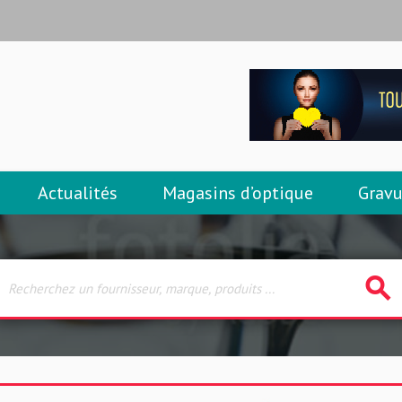
Actualités
Magasins d’optique
Gravu
search