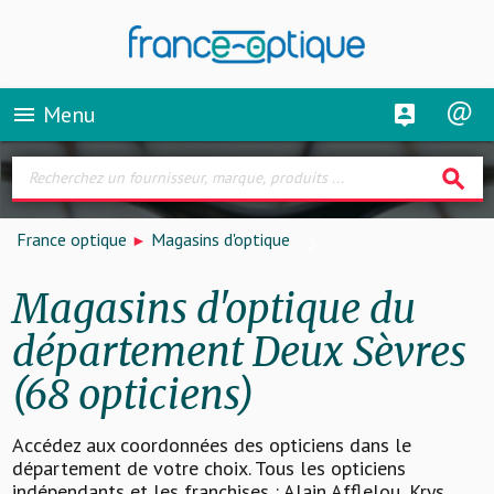
Menu
menu
search
France optique
Magasins d'optique
Magasins d'optique du
département Deux Sèvres
(68 opticiens)
Accédez aux coordonnées des opticiens dans le
département de votre choix. Tous les opticiens
indépendants et les franchises : Alain Afflelou, Krys,