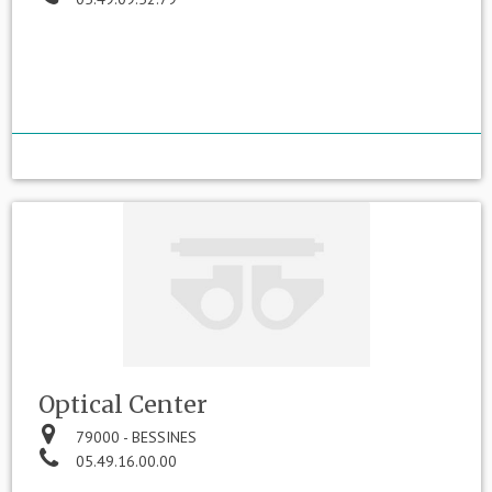
Optical Center
79000 - BESSINES
05.49.16.00.00