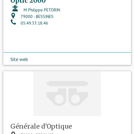
Optic 2000
M Philippe PETORIN
79000 - BESSINES
05.49.33.18.46
Site web
Générale d'Optique