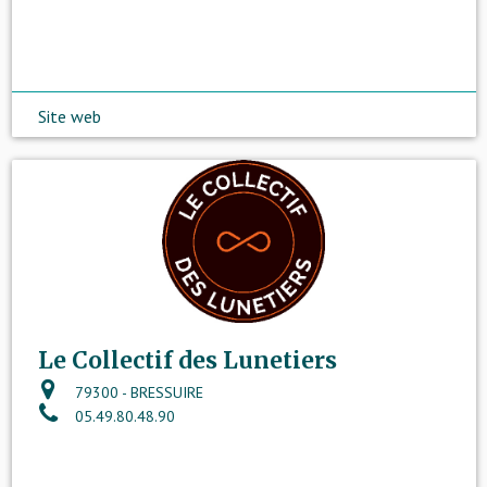
Site web
Le Collectif des Lunetiers
79300 - BRESSUIRE
05.49.80.48.90