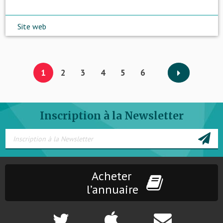
Site web
1
2
3
4
5
6
Inscription à la Newsletter
Acheter
l’annuaire