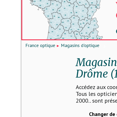
France optique
Magasins d'optique
Magasins
Drôme (1
Accédez aux coo
Tous les opticien
2000.. sont prése
Changer de