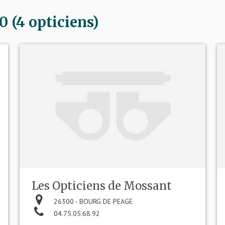
(4 opticiens)
Les Opticiens de Mossant
26300 - BOURG DE PEAGE
04.75.05.68.92