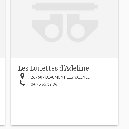
Les Lunettes d'Adeline
26760 - BEAUMONT LES VALENCE
04.75.85.82.96