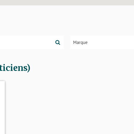
iciens)