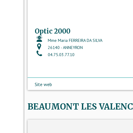
Optic 2000
Mme Maria FERREIRA DA SILVA
26140 - ANNEYRON
04.75.03.77.10
Site web
BEAUMONT LES VALENCE -