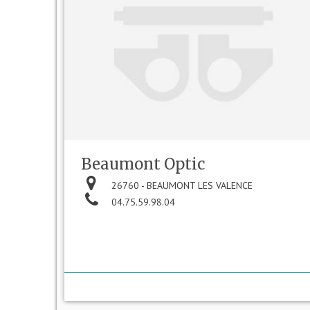
Beaumont Optic
26760 - BEAUMONT LES VALENCE
04.75.59.98.04