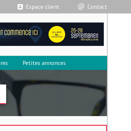
Espace client
Contact
res
Petites annonces