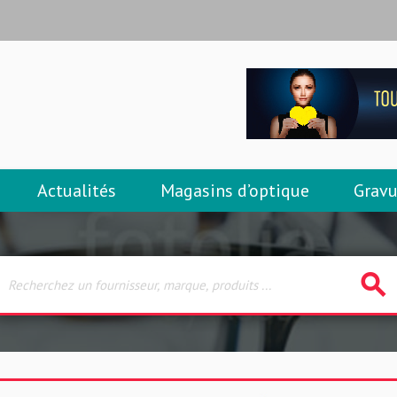
Actualités
Magasins d’optique
Gravu
search