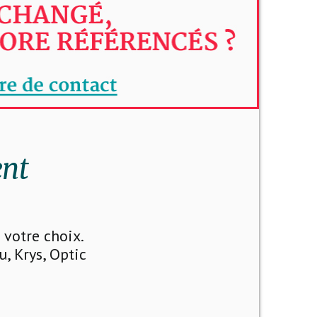
ent
votre choix.
u, Krys, Optic