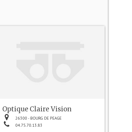
Optique Claire Vision
26300 - BOURG DE PEAGE
04.75.70.13.83