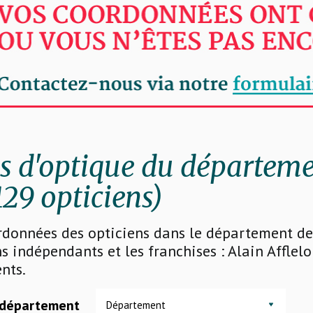
 d'optique du départem
29 opticiens)
rdonnées des opticiens dans le département de 
s indépendants et les franchises : Alain Afflelo
nts.
 département
Département