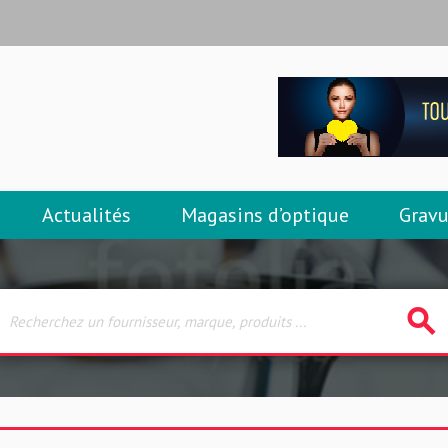
Actualités
Magasins d’optique
Gravu
search