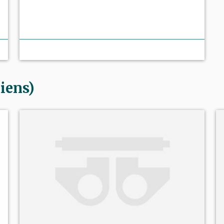
iens)