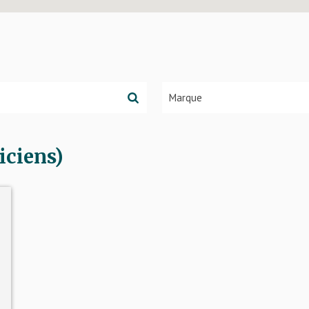
iciens)