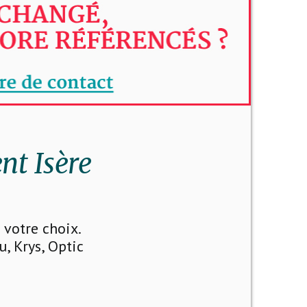
nt Isère
votre choix.
u, Krys, Optic