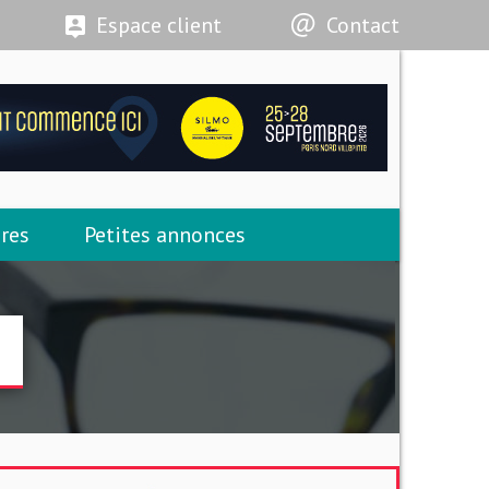
Espace client
Contact
res
Petites annonces