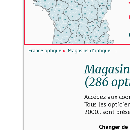
France optique
Magasins d'optique
Magasins
(286 opt
Accédez aux coo
Tous les opticien
2000.. sont prése
Changer de