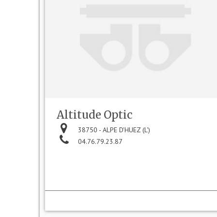
Altitude Optic
38750 - ALPE D'HUEZ (L')
04.76.79.23.87