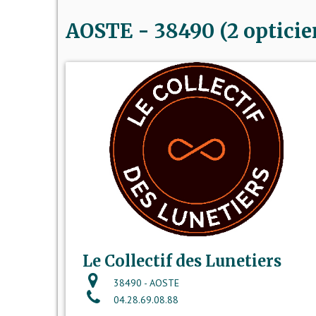
AOSTE - 38490 (2 opticie
Le Collectif des Lunetiers
38490 - AOSTE
04.28.69.08.88