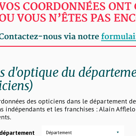
 d'optique du départeme
iciens)
rdonnées des opticiens dans le département de 
s indépendants et les franchises : Alain Afflelo
nts.
 département
Département