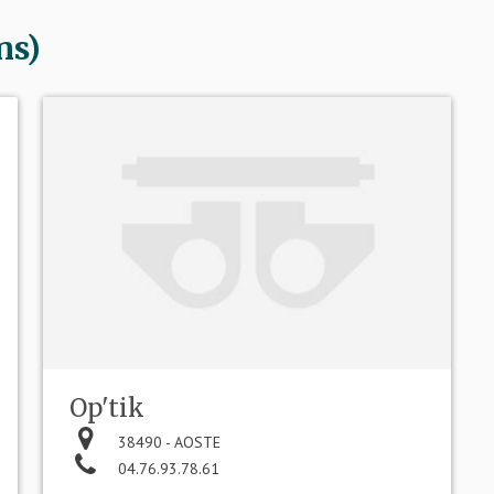
ns)
Op'tik
38490 - AOSTE
04.76.93.78.61