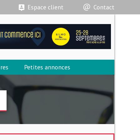
Espace client
Contact
res
Petites annonces