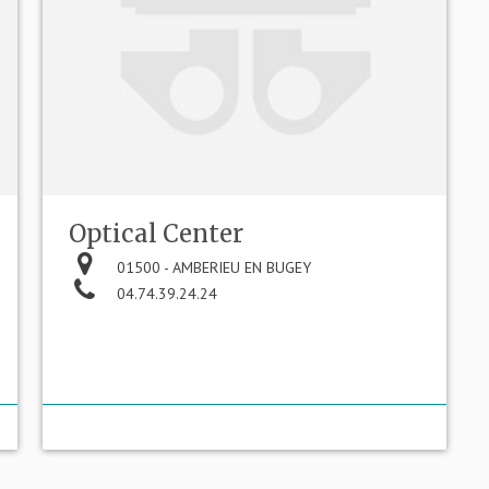
Optical Center
01500 - AMBERIEU EN BUGEY
04.74.39.24.24