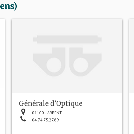
ens)
Générale d'Optique
01100 - ARBENT
04.74.75.27.89