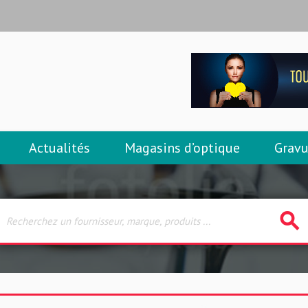
Actualités
Magasins d’optique
Gravu
search