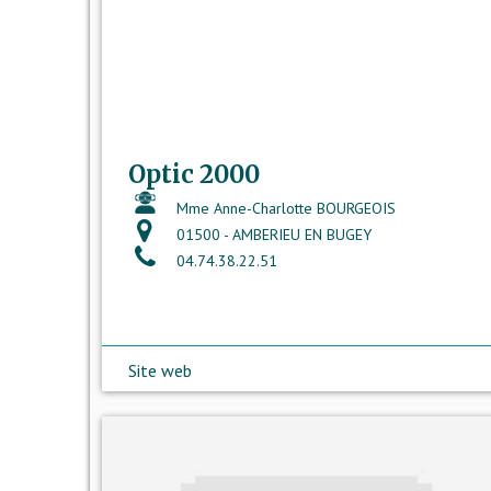
Optic 2000
Mme Anne-Charlotte BOURGEOIS
01500 - AMBERIEU EN BUGEY
04.74.38.22.51
Site web