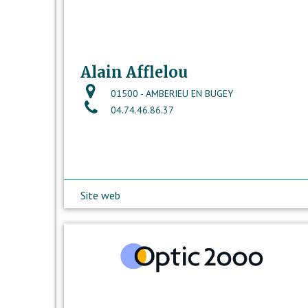
Alain Afflelou
01500 - AMBERIEU EN BUGEY
04.74.46.86.37
Site web