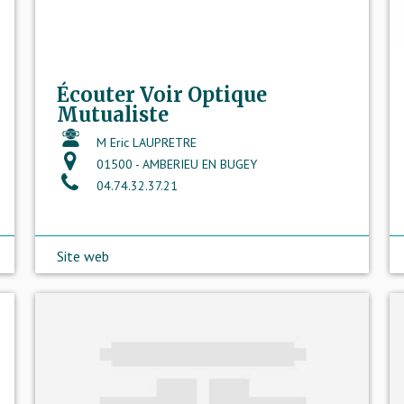
Écouter Voir Optique
Mutualiste
M Eric LAUPRETRE
01500 - AMBERIEU EN BUGEY
04.74.32.37.21
Site web