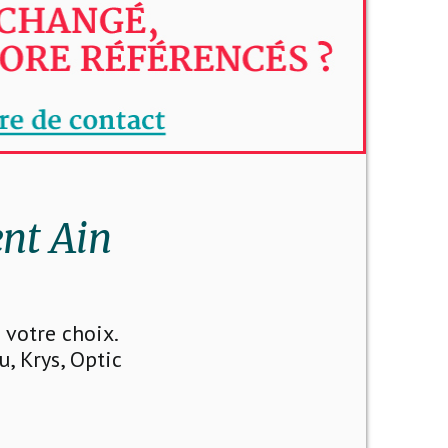
nt Ain
votre choix.
u, Krys, Optic