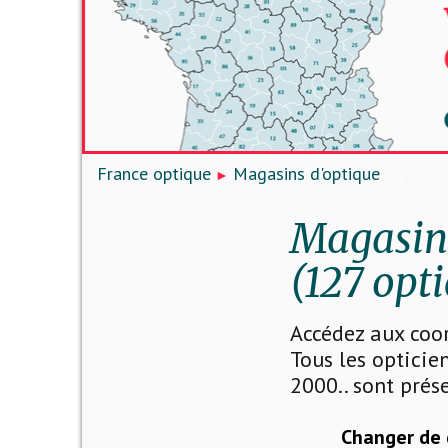
France optique
Magasins d'optique
Magasins
(127 opti
Accédez aux coo
Tous les opticien
2000.. sont prése
Changer de