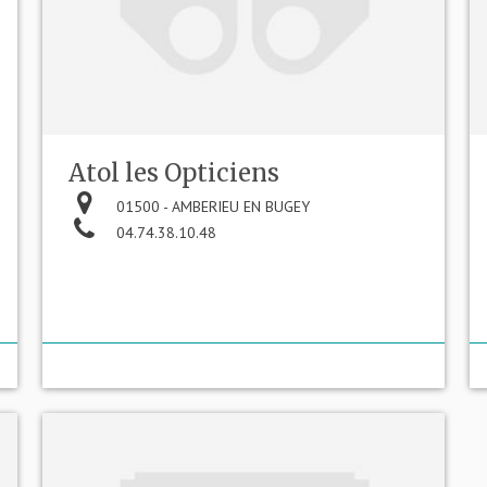
Atol les Opticiens
01500 - AMBERIEU EN BUGEY
04.74.38.10.48