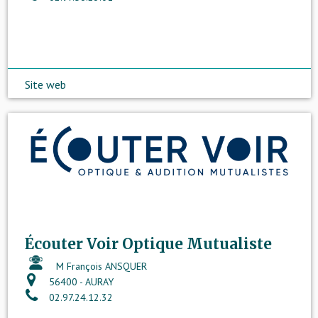
Site web
Écouter Voir Optique Mutualiste
M François ANSQUER
56400 - AURAY
02.97.24.12.32