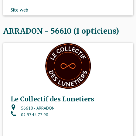
Site web
ARRADON - 56610 (1 opticiens)
Le Collectif des Lunetiers
56610 - ARRADON
02.97.44.72.90