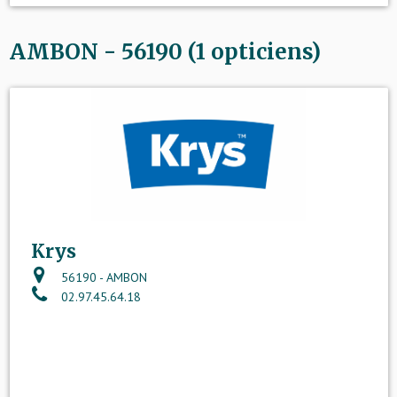
AMBON - 56190 (1 opticiens)
Krys
56190 - AMBON
02.97.45.64.18