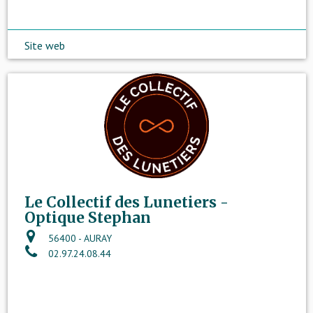
Site web
Le Collectif des Lunetiers -
Optique Stephan
56400 - AURAY
02.97.24.08.44