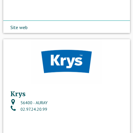
Site web
Krys
56400 - AURAY
02.97.24.20.99