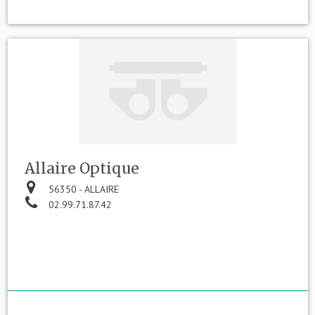
Allaire Optique
56350 - ALLAIRE
02.99.71.87.42