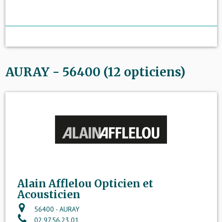
AURAY - 56400 (12 opticiens)
Alain Afflelou Opticien et
Acousticien
56400 - AURAY
02.97.56.23.01