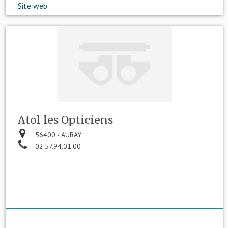
Site web
Atol les Opticiens
56400 - AURAY
02.57.94.01.00