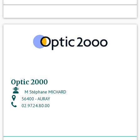
Optic 2000
M Stéphane MICHARD
56400 - AURAY
02.97.24.80.00