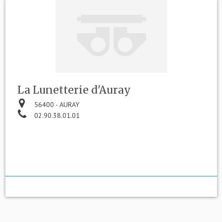
La Lunetterie d'Auray
56400 - AURAY
02.90.38.01.01