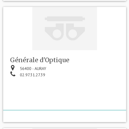
Générale d'Optique
56400 - AURAY
02.97.31.27.39