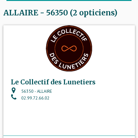
ALLAIRE - 56350 (2 opticiens)
Le Collectif des Lunetiers
56350 - ALLAIRE
02.99.72.66.02