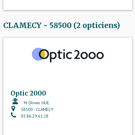
CLAMECY - 58500 (2 opticiens)
Optic 2000
M Olivier HUE
58500 - CLAMECY
03.86.29.61.28