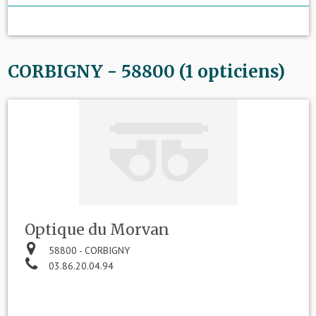
CORBIGNY - 58800 (1 opticiens)
Optique du Morvan
58800 - CORBIGNY
03.86.20.04.94