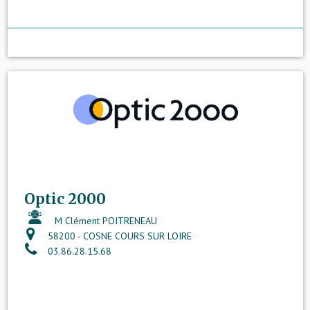
Optic 2000
M Clément POITRENEAU
58200 - COSNE COURS SUR LOIRE
03.86.28.15.68