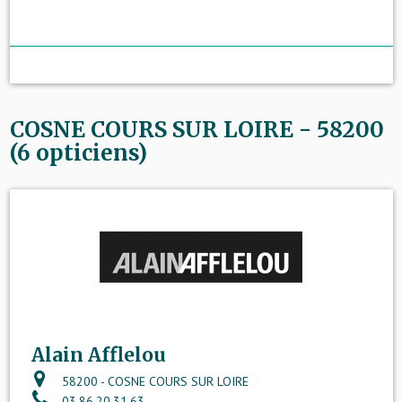
COSNE COURS SUR LOIRE - 58200
(6 opticiens)
Alain Afflelou
58200 - COSNE COURS SUR LOIRE
03.86.20.31.63