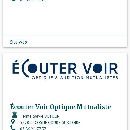
Site web
Écouter Voir Optique Mutualiste
Mme Sylvie DETOUR
58200 - COSNE COURS SUR LOIRE
03.86.26.77.57