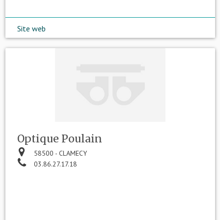
Site web
Optique Poulain
58500 - CLAMECY
03.86.27.17.18