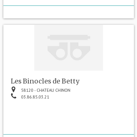
Les Binocles de Betty
58120 - CHATEAU CHINON
03.86.85.03.21