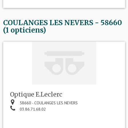
COULANGES LES NEVERS - 58660
(1 opticiens)
Optique E.Leclerc
58660 - COULANGES LES NEVERS
03.86.71.68.02