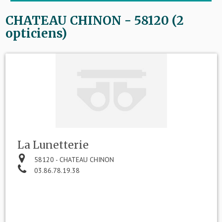
CHATEAU CHINON - 58120 (2
opticiens)
La Lunetterie
58120 - CHATEAU CHINON
03.86.78.19.38