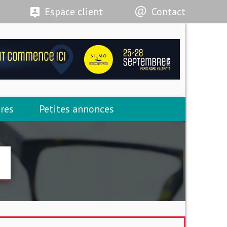
Espace client
Contact
res
Petites annonces