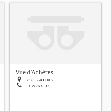
Vue d'Achères
78260 - ACHERES
01.39.28.40.12