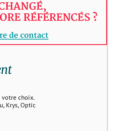
ent
votre choix.
u, Krys, Optic