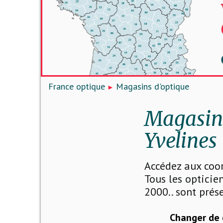
France optique
Magasins d'optique
Magasins
Yvelines 
Accédez aux coo
Tous les opticien
2000.. sont prése
Changer de