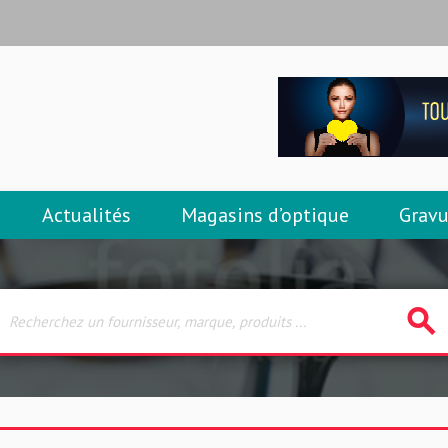
Actualités
Magasins d’optique
Gravu
search