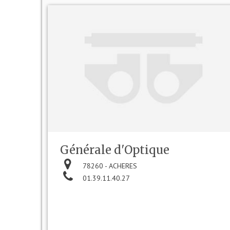
Générale d'Optique
78260 - ACHERES
01.39.11.40.27