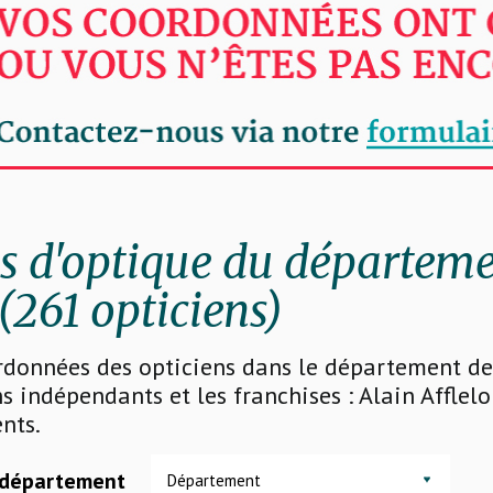
 d'optique du départem
(261 opticiens)
rdonnées des opticiens dans le département de 
s indépendants et les franchises : Alain Afflelo
nts.
 département
Département