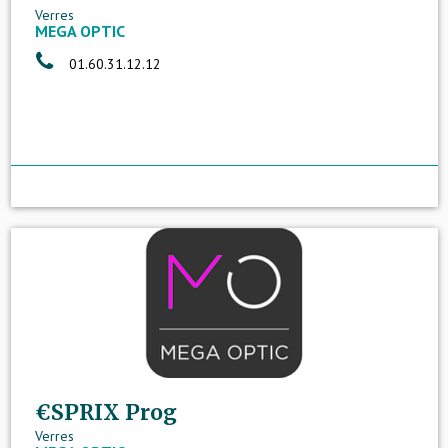
Verres
MEGA OPTIC
01.60.31.12.12
€SPRIX Prog
Verres