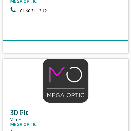
MEGA OPTIC
01.60.31.12.12
3D Fit
Verres
MEGA OPTIC