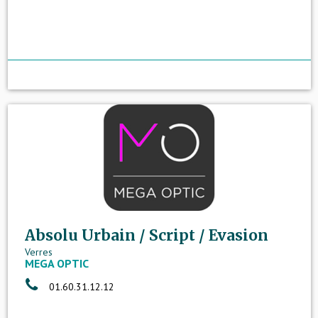
Absolu Urbain / Script / Evasion
Verres
MEGA OPTIC
01.60.31.12.12