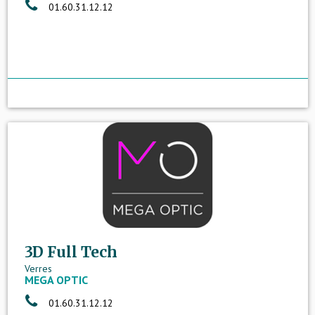
01.60.31.12.12
3D Full Tech
Verres
MEGA OPTIC
01.60.31.12.12