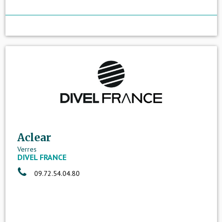
Aclear
Verres
DIVEL FRANCE
09.72.54.04.80