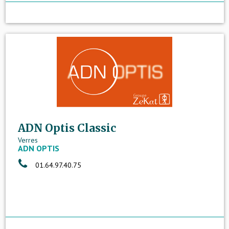
ADN Optis Classic
Verres
ADN OPTIS
01.64.97.40.75