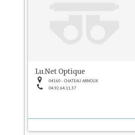
Lu.Net Optique
04160 - CHATEAU ARNOUX
04.92.64.11.37