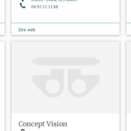
04.92.32.11.88
Site web
Concept Vision