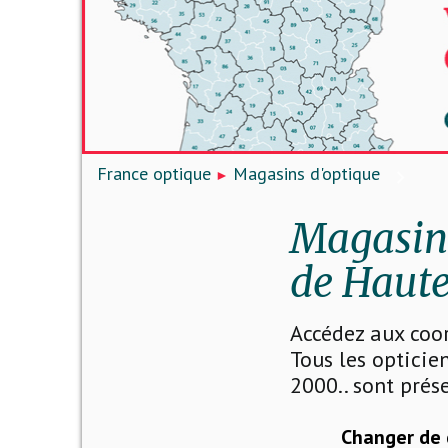
France optique
Magasins d'optique
Magasins
de Haute
Accédez aux coo
Tous les opticien
2000.. sont prése
Changer de