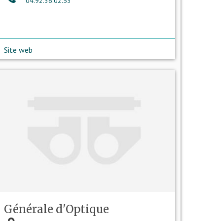
04.92.36.02.53
Site web
Générale d'Optique