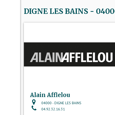
DIGNE LES BAINS - 04000
Alain Afflelou
04000 - DIGNE LES BAINS
04.92.32.16.31