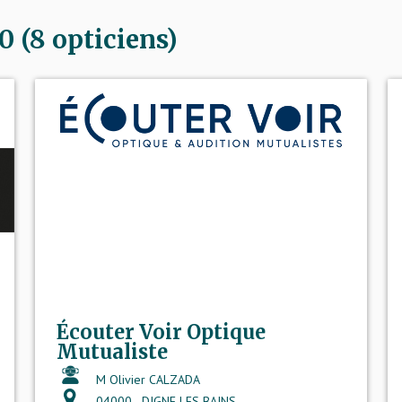
 (8 opticiens)
Écouter Voir Optique
Mutualiste
M Olivier CALZADA
04000 - DIGNE LES BAINS