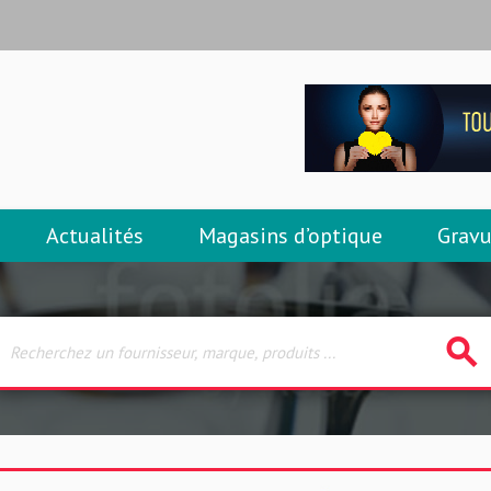
Actualités
Magasins d’optique
Gravu
search