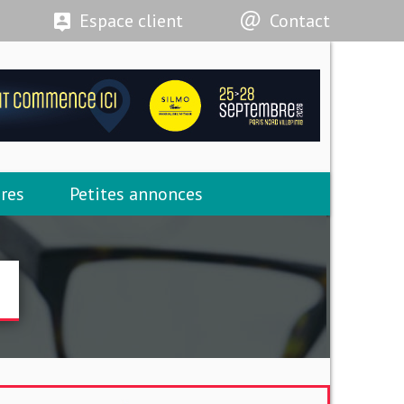
Espace client
Contact
res
Petites annonces