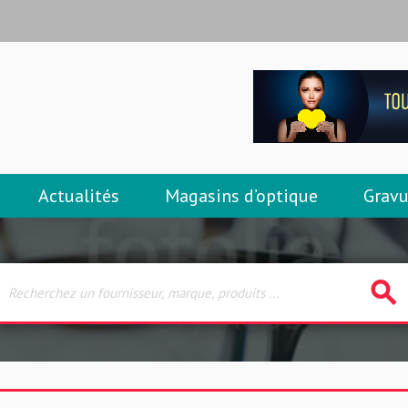
Actualités
Magasins d’optique
Gravu
search