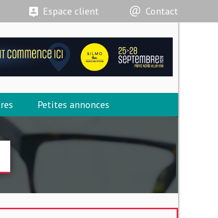
Espace client
Contact
res
Petites annonces