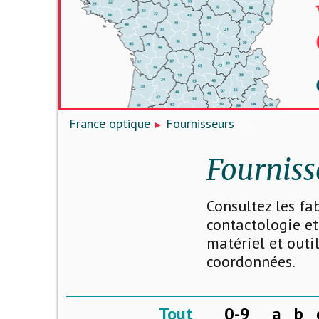
France optique
Fournisseurs
Fourniss
Consultez les fa
contactologie et
matériel et outi
coordonnées.
Tout
0-9
a
b