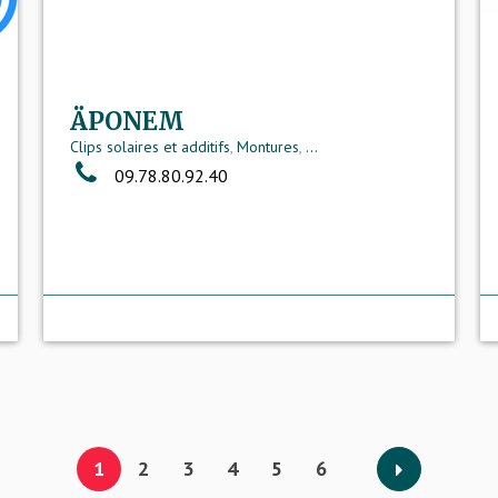
ÄPONEM
Clips solaires et additifs
,
Montures
,
...
09.78.80.92.40
1
2
3
4
5
6