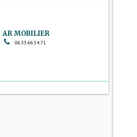
AR MOBILIER
06.33.66.54.71