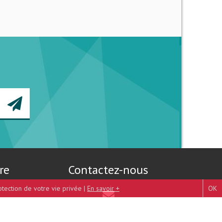
re
Contactez-nous
otection de votre vie privée |
En savoir +
OK