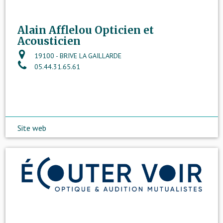
Alain Afflelou Opticien et
Acousticien
19100 - BRIVE LA GAILLARDE
05.44.31.65.61
Site web