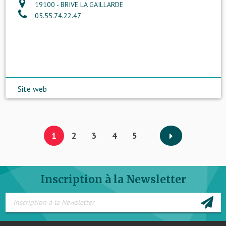
19100 - BRIVE LA GAILLARDE
05.55.74.22.47
Site web
1
2
3
4
5
Inscription à la Newsletter