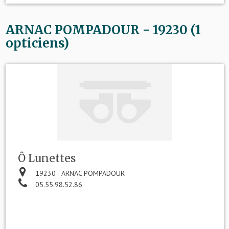
ARNAC POMPADOUR - 19230 (1
opticiens)
Ô Lunettes
19230 - ARNAC POMPADOUR
05.55.98.52.86