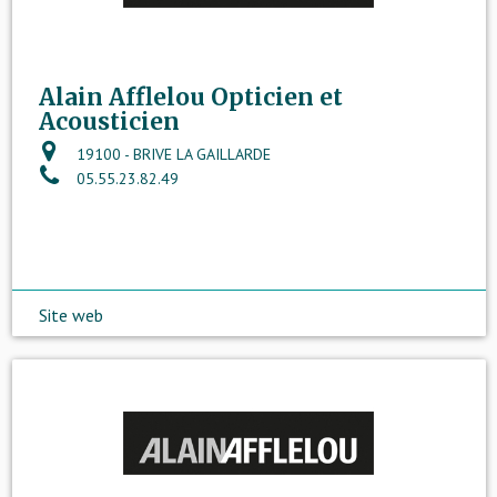
Alain Afflelou Opticien et
Acousticien
19100 - BRIVE LA GAILLARDE
05.55.23.82.49
Site web