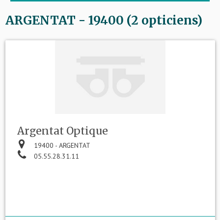
ARGENTAT - 19400 (2 opticiens)
Argentat Optique
19400 - ARGENTAT
05.55.28.31.11