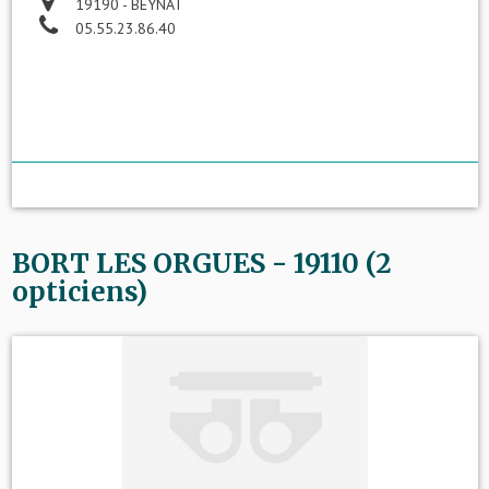
19190 - BEYNAT
05.55.23.86.40
BORT LES ORGUES - 19110 (2
opticiens)