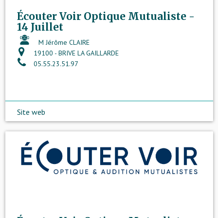
Écouter Voir Optique Mutualiste -
14 Juillet
M Jérôme CLAIRE
19100 - BRIVE LA GAILLARDE
05.55.23.51.97
Site web