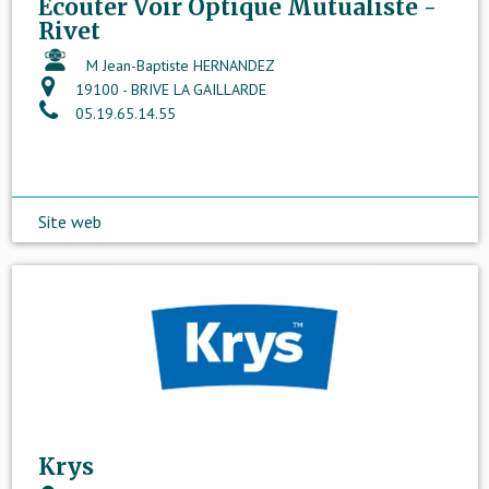
Écouter Voir Optique Mutualiste -
Rivet
M Jean-Baptiste HERNANDEZ
19100 - BRIVE LA GAILLARDE
05.19.65.14.55
Site web
Krys