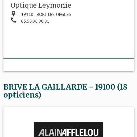
Optique Leymonie
19110 - BORT LES ORGUES
05.55.96.90.01
BRIVE LA GAILLARDE - 19100 (18
opticiens)