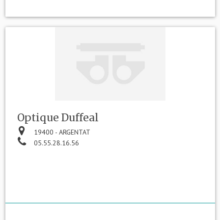
Optique Duffeal
19400 - ARGENTAT
05.55.28.16.56