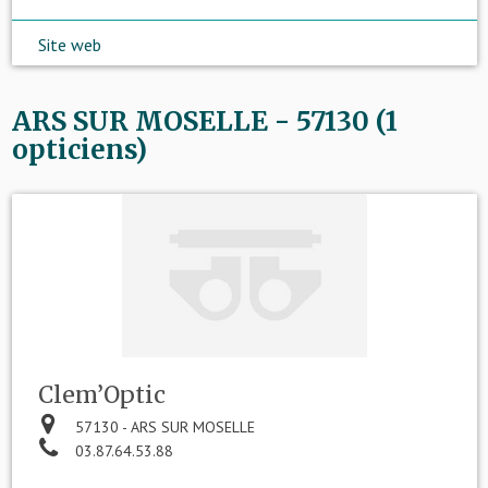
Site web
ARS SUR MOSELLE - 57130 (1
opticiens)
Clem’Optic
57130 - ARS SUR MOSELLE
03.87.64.53.88