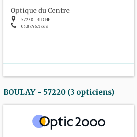
Optique du Centre
57230 - BITCHE
03.87.96.17.68
BOULAY - 57220 (3 opticiens)