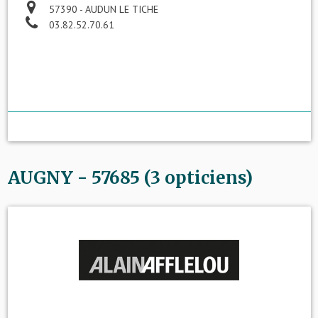
57390 - AUDUN LE TICHE
03.82.52.70.61
AUGNY - 57685 (3 opticiens)