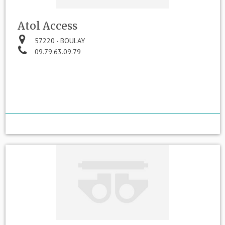
Atol Access
57220 - BOULAY
09.79.63.09.79