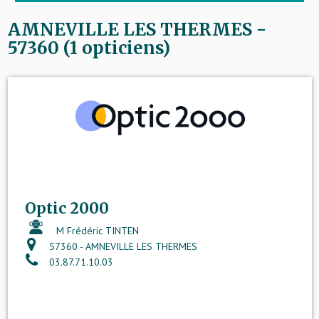
AMNEVILLE LES THERMES -
57360 (1 opticiens)
Optic 2000
M Frédéric TINTEN
57360 - AMNEVILLE LES THERMES
03.87.71.10.03