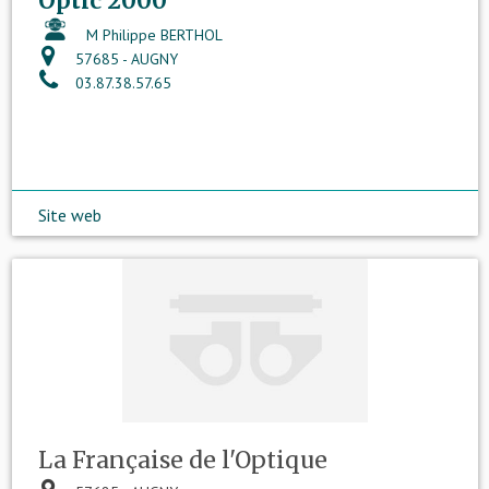
Optic 2000
M Philippe BERTHOL
57685 - AUGNY
03.87.38.57.65
Site web
La Française de l'Optique