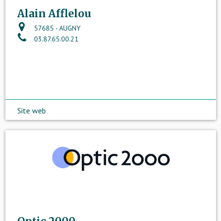
Alain Afflelou
57685 - AUGNY
03.87.65.00.21
Site web