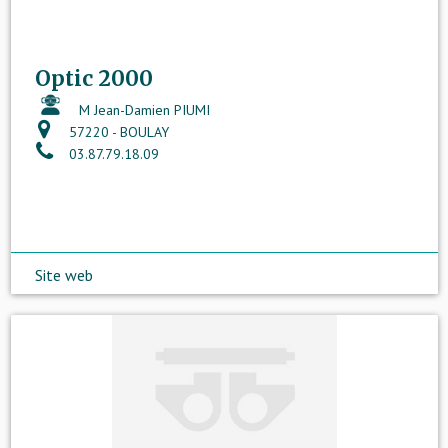
Optic 2000
M Jean-Damien PIUMI
57220 - BOULAY
03.87.79.18.09
Site web