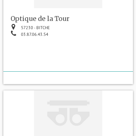
Optique de la Tour
57230 - BITCHE
03.87.06.43.54