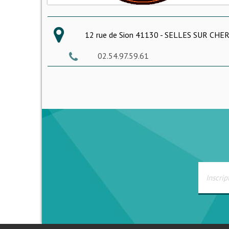
12 rue de Sion 41130 - SELLES SUR CHE
02.54.97.59.61