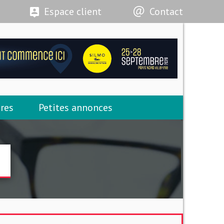
Espace client
Contact
res
Petites annonces