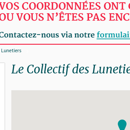
 Lunetiers
Le Collectif des Luneti