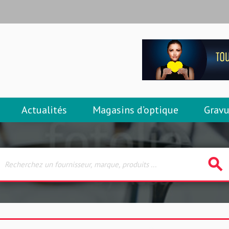
Actualités
Magasins d’optique
Gravu
search