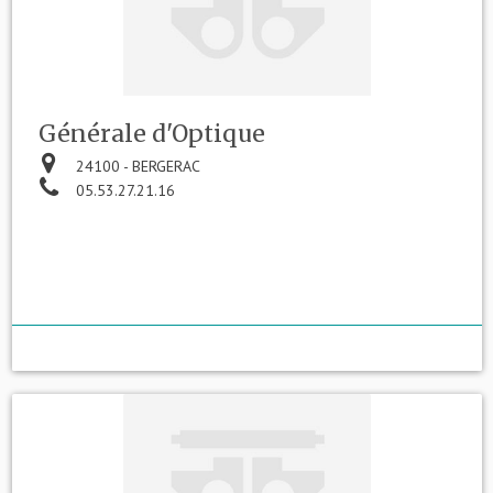
Générale d'Optique
24100 - BERGERAC
05.53.27.21.16