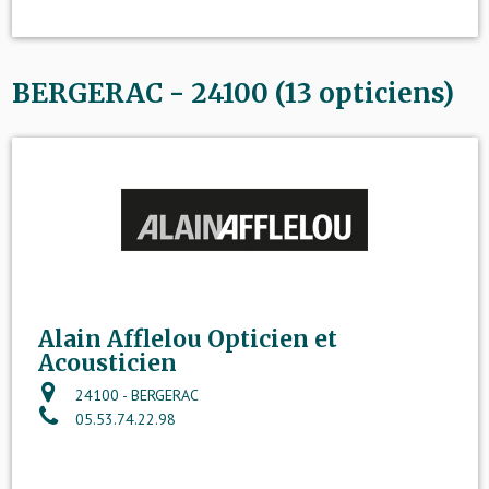
BERGERAC - 24100 (13 opticiens)
Alain Afflelou Opticien et
Acousticien
24100 - BERGERAC
05.53.74.22.98