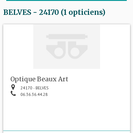
BELVES - 24170 (1 opticiens)
Optique Beaux Art
24170 - BELVES
06.36.36.44.28