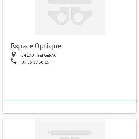
Espace Optique
24100 - BERGERAC
05.53.27.58.16