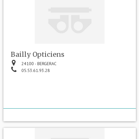
Bailly Opticiens
24100 - BERGERAC
05.53.61.93.28