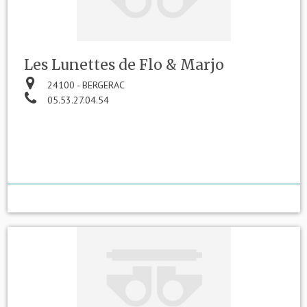
Les Lunettes de Flo & Marjo
24100 - BERGERAC
05.53.27.04.54