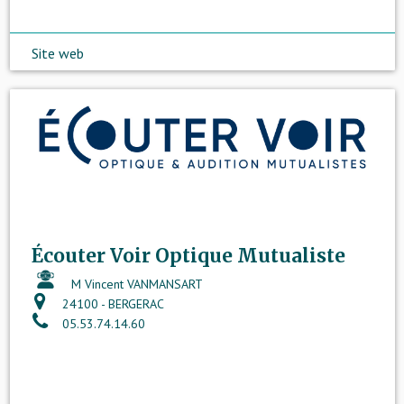
Site web
Écouter Voir Optique Mutualiste
M Vincent VANMANSART
24100 - BERGERAC
05.53.74.14.60