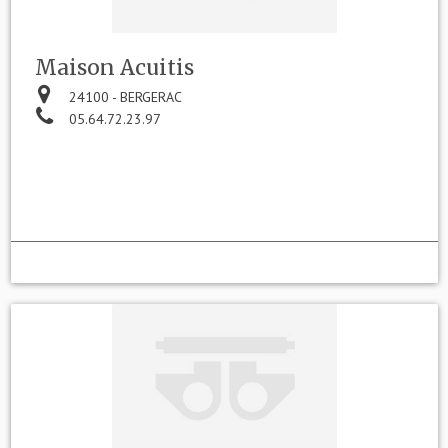
Maison Acuitis
24100 - BERGERAC
05.64.72.23.97