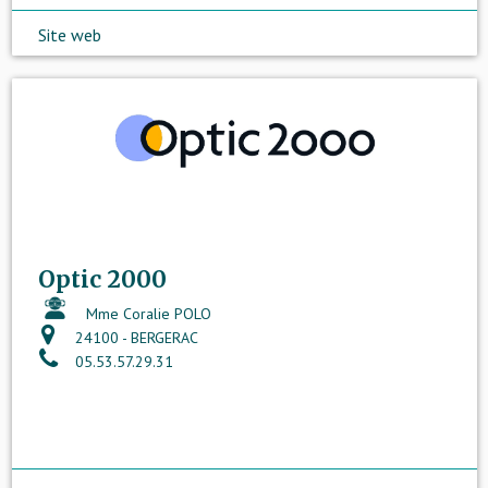
Site web
Optic 2000
Mme Coralie POLO
24100 - BERGERAC
05.53.57.29.31