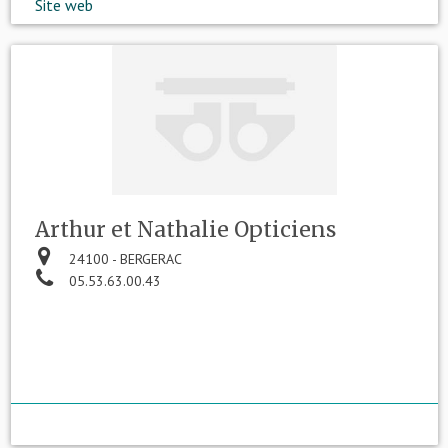
Site web
Arthur et Nathalie Opticiens
24100 - BERGERAC
05.53.63.00.43