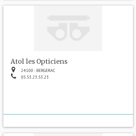
Atol les Opticiens
24100 - BERGERAC
05.53.23.53.23