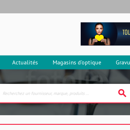
Actualités
Magasins d’optique
Gravu
search