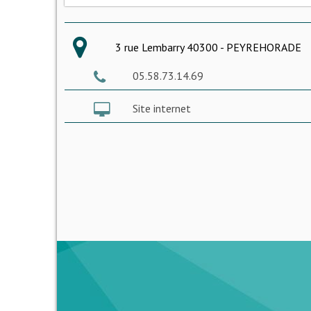
3 rue Lembarry 40300 - PEYREHORADE
05.58.73.14.69
Site internet