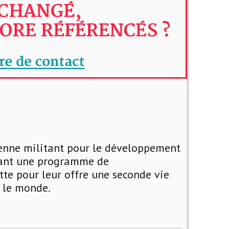
yenne militant pour le développement
sant une programme de
te pour leur offre une seconde vie
s le monde.