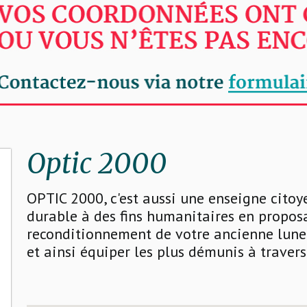
Optic 2000
OPTIC 2000, c'est aussi une enseigne cito
durable à des fins humanitaires en propo
reconditionnement de votre ancienne lunet
et ainsi équiper les plus démunis à traver