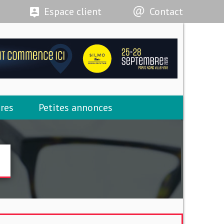
Espace client
Contact
res
Petites annonces