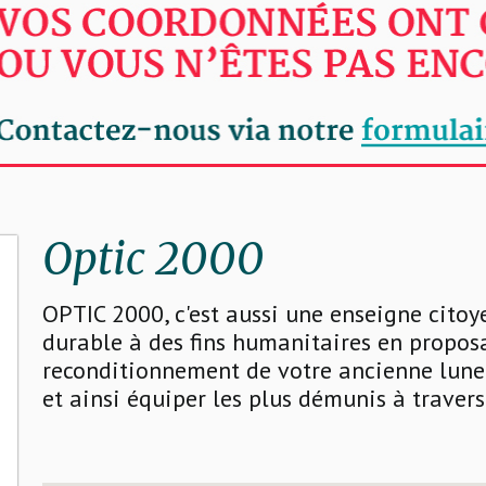
Optic 2000
OPTIC 2000, c'est aussi une enseigne cito
durable à des fins humanitaires en propo
reconditionnement de votre ancienne lunet
et ainsi équiper les plus démunis à traver