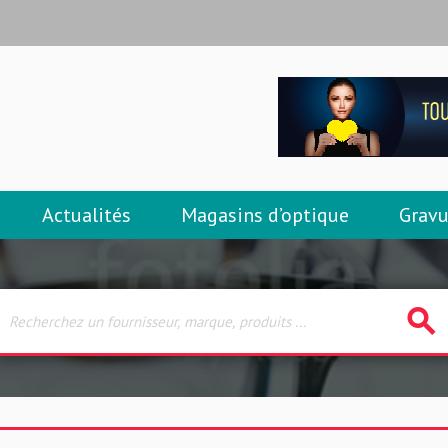
Actualités
Magasins d’optique
Gravu
search