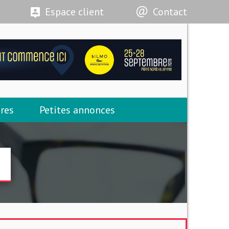
Espace client
Contact
res
Petites annonces