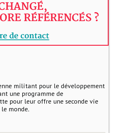
yenne militant pour le développement
sant une programme de
te pour leur offre une seconde vie
s le monde.