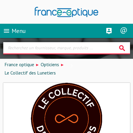
Menu
menu
search
France optique
Opticiens
Le Collectif des Lunetiers