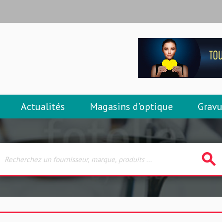
Actualités
Magasins d’optique
Gravu
search