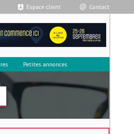
Espace client
Contact
res
Petites annonces