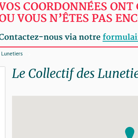
 Lunetiers
Le Collectif des Luneti