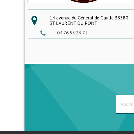
14 avenue du Général de Gaulle 38380 -
ST LAURENT DU PONT
04.76.55.23.71