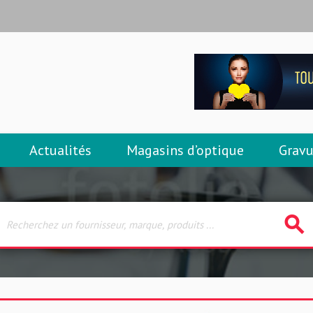
Actualités
Magasins d’optique
Gravu
search