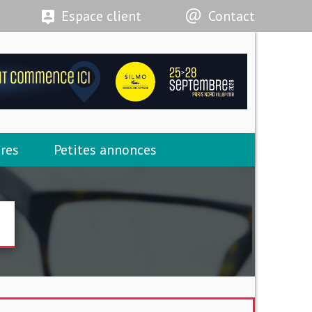
Espace client
Contact
res
Petites annonces