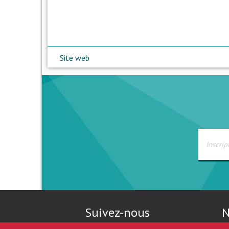
Site web
Suivez-nous
N