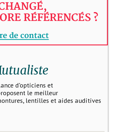
utualiste
llance d’opticiens et
proposent le meilleur
ntures, lentilles et aides auditives