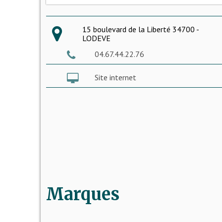
15 boulevard de la Liberté 34700 -
LODEVE
04.67.44.22.76
Site internet
Marques