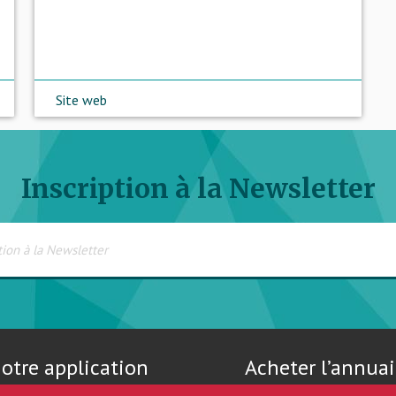
Site web
Inscription à la Newsletter
otre application
Acheter l’annuai