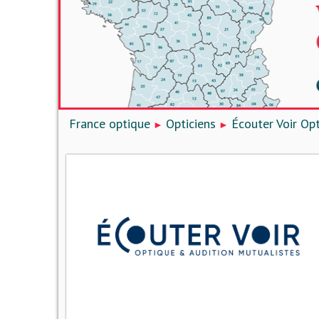
France optique
Opticiens
Écouter Voir Op