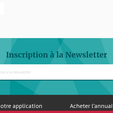
Inscription à la Newsletter
otre application
Acheter l’annuai