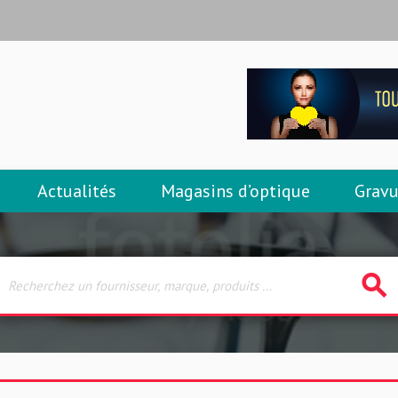
Actualités
Magasins d’optique
Gravu
search