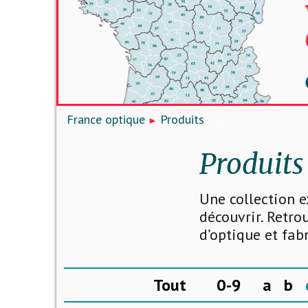
France optique
Produits
Produits
Une collection e
découvrir. Retro
d’optique et fab
Tout
0-9
a
b