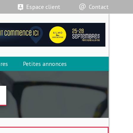
Espace client
Contact
res
Petites annonces