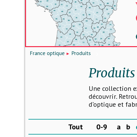
France optique
Produits
Produits
Une collection e
découvrir. Retro
d’optique et fab
Tout
0-9
a
b