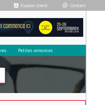
Espace client
Contact
res
Petites annonces