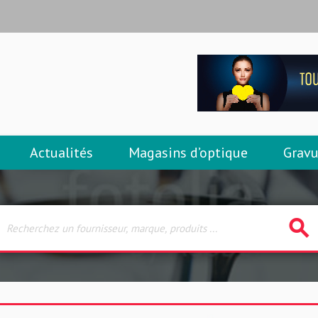
Actualités
Magasins d’optique
Gravu
search