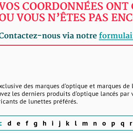
xclusive des marques d’optique et marques de 
uvez les derniers produits d’optique lancés par
ricants de lunettes préférés.
c
d
e
f
g
h
i
j
k
l
m
n
o
p
q
r