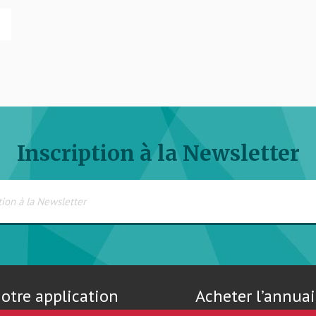
Inscription à la Newsletter
otre application
Acheter l’annuai