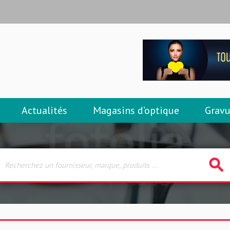
Actualités
Magasins d’optique
Gravu
search