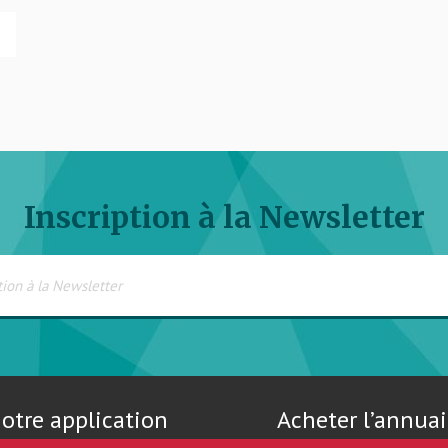
Inscription à la Newsletter
otre application
Acheter l’annuai