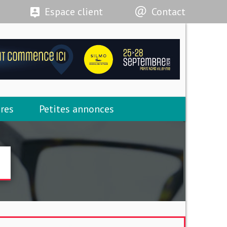
Espace client
Contact
res
Petites annonces