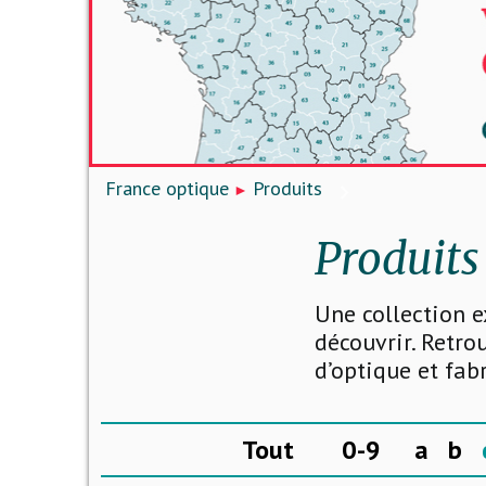
France optique
Produits
Produits
Une collection e
découvrir. Retro
d’optique et fab
Tout
0-9
a
b