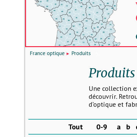
France optique
Produits
Produits
Une collection e
découvrir. Retro
d’optique et fab
Tout
0-9
a
b