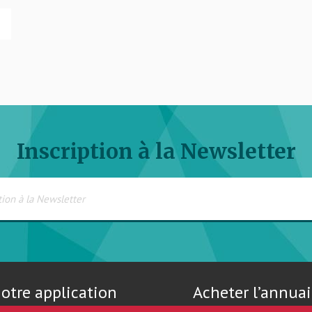
Inscription à la Newsletter
otre application
Acheter l’annuai