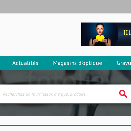
Actualités
Magasins d’optique
Gravu
search