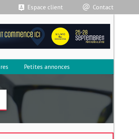
Espace client
Contact
res
Petites annonces