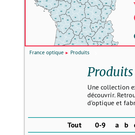
France optique
Produits
Produits
Une collection e
découvrir. Retro
d’optique et fab
Tout
0-9
a
b