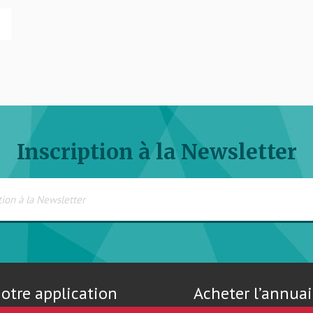
Inscription à la Newsletter
otre application
Acheter l’annuai