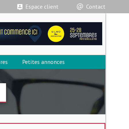
Espace client
Contact
res
Petites annonces