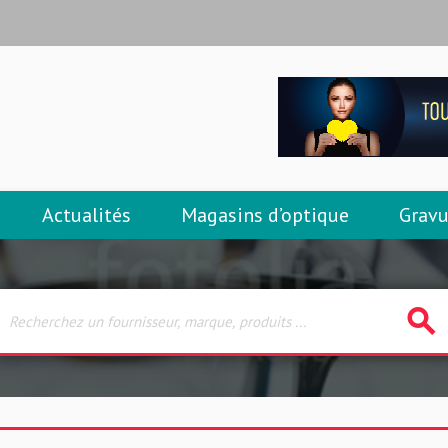
Actualités
Magasins d’optique
Gravu
search