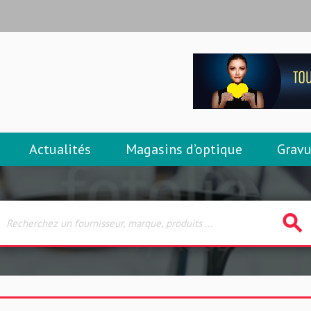
Actualités
Magasins d’optique
Gravu
search