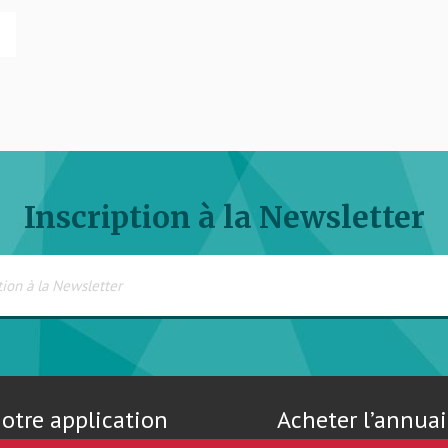
Inscription à la Newsletter
otre application
Acheter l’annuai