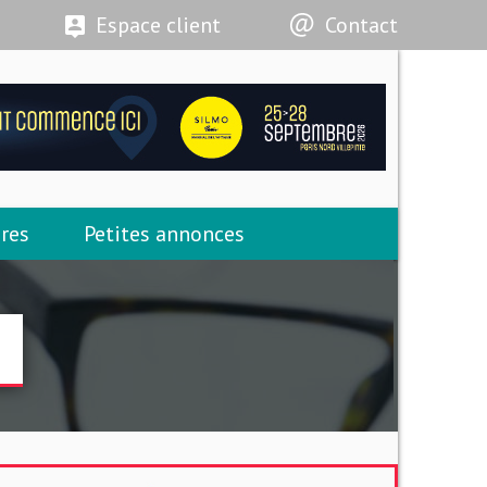
Espace client
Contact
res
Petites annonces