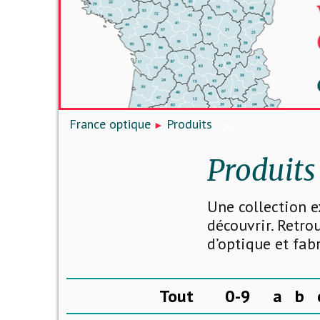
France optique
Produits
Produits
Une collection e
découvrir. Retro
d’optique et fab
Tout
0-9
a
b