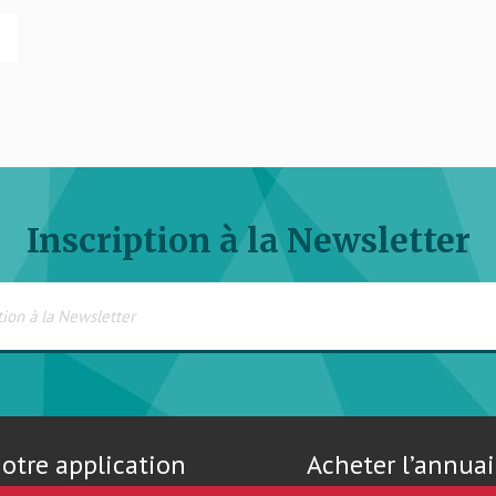
Inscription à la Newsletter
otre application
Acheter l’annuai