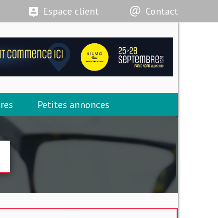
Espace client
Contact
res
Petites annonces