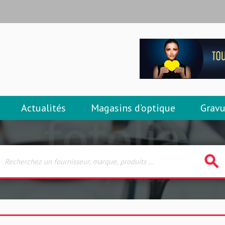
Actualités
Magasins d’optique
Gravu
search