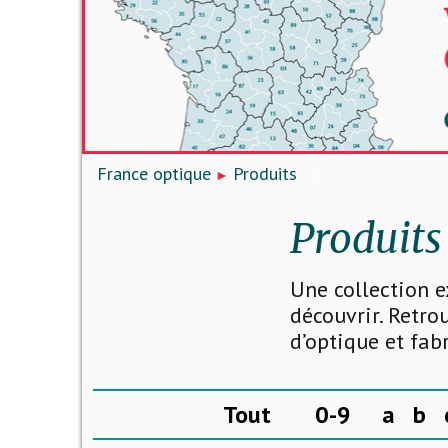
France optique
Produits
Produits
Une collection e
découvrir. Retro
d’optique et fab
Tout
0-9
a
b