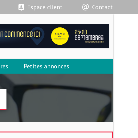
Espace client
Contact
res
Petites annonces