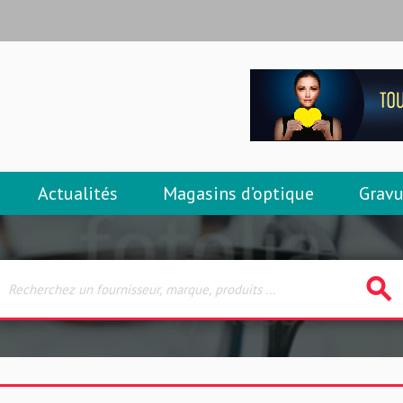
Actualités
Magasins d’optique
Gravu
search