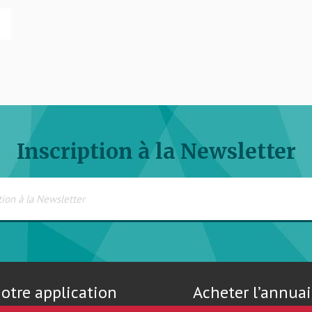
Inscription à la Newsletter
otre application
Acheter l’annuai