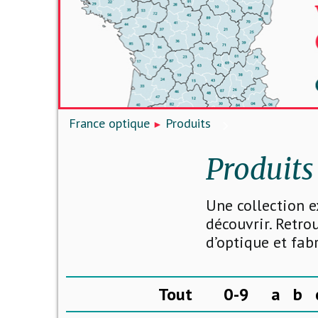
France optique
Produits
Produits
Une collection e
découvrir. Retro
d’optique et fab
Tout
0-9
a
b