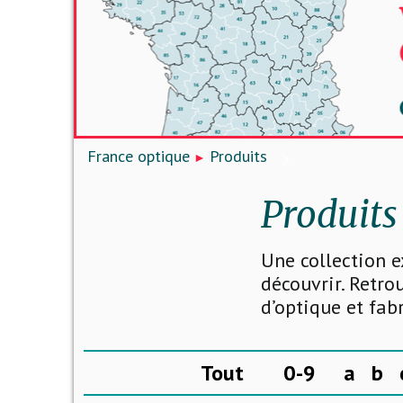
France optique
Produits
Produits
Une collection e
découvrir. Retro
d’optique et fab
Tout
0-9
a
b