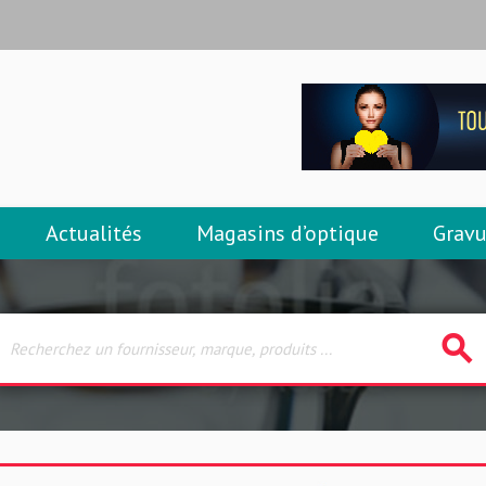
Actualités
Magasins d’optique
Gravu
search