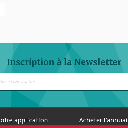
Inscription à la Newsletter
otre application
Acheter l’annuai