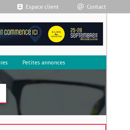
Espace client
Contact
res
Petites annonces