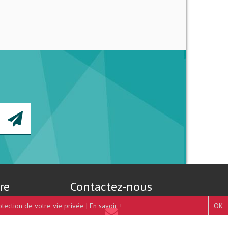
re
Contactez-nous
otection de votre vie privée |
En savoir +
OK