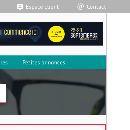
Espace client
Contact
res
Petites annonces