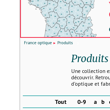
France optique
Produits
Produits
Une collection e
découvrir. Retro
d’optique et fab
Tout
0-9
a
b