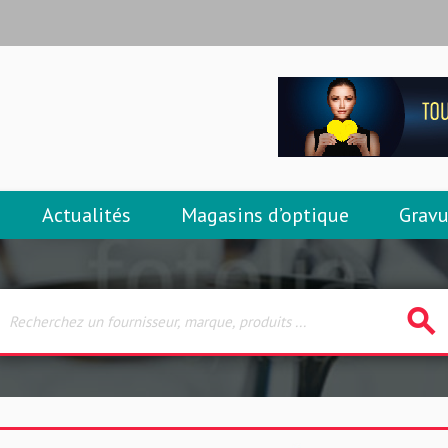
Actualités
Magasins d’optique
Gravu
search