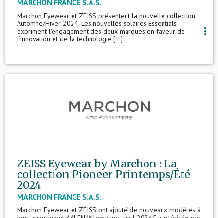
MARCHON FRANCE S.A.S.
Marchon Eyewear et ZEISS présentent la nouvelle collection
Automne/Hiver 2024. Les nouvelles solaires Essentials
more_vert
expriment l’engagement des deux marques en faveur de
l’innovation et de la technologie [...]
ZEISS Eyewear by Marchon : La
collection Pioneer Printemps/Été
2024
MARCHON FRANCE S.A.S.
Marchon Eyewear et ZEISS ont ajouté de nouveaux modèles à
leur assortiment AALEN/Allemagne, avril 2024Caractérisée par