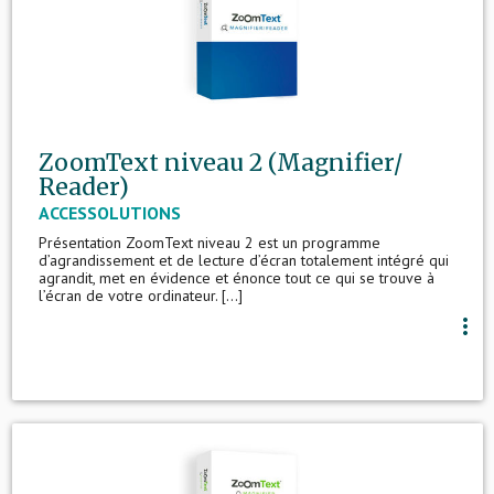
ZoomText niveau 2 (Magnifier/
Reader)
ACCESSOLUTIONS
Présentation ZoomText niveau 2 est un programme
d’agrandissement et de lecture d’écran totalement intégré qui
agrandit, met en évidence et énonce tout ce qui se trouve à
l’écran de votre ordinateur. [...]
more_vert