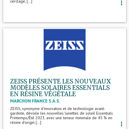
cerclage, [...]
more_vert
ZEISS PRÉSENTE LES NOUVEAUX
MODÈLES SOLAIRES ESSENTIALS
EN RÉSINE VÉGÉTALE
MARCHON FRANCE S.A.S.
ZEISS, synonyme d'innovation et de technologie avant-
gardiste, dévoile les nouvelles lunettes de soleil Essentials
Printemps/Été 2023, avec une teneur minimale de 45 % en
résine d’origin [...]
more_vert