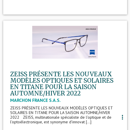
ZEISS PRÉSENTE LES NOUVEAUX
MODÈLES OPTIQUES ET SOLAIRES
EN TITANE POUR LA SAISON
AUTOMNE/HIVER 2022
MARCHON FRANCE S.A.S.
ZEISS PRÉSENTE LES NOUVEAUX MODÈLES OPTIQUES ET
SOLAIRES EN TITANE POUR LA SAISON AUTOMNE/HIVER
more_vert
2022 ZEISS, multinationale spécialiste de l'optique et de
l'optoélectronique, est synonyme d'innovat [...]