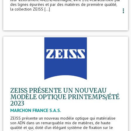
des lignes épurées et par des matières de première qualité,
la collection ZEISS [...]
more_vert
ZEISS PRÉSENTE UN NOUVEAU
MODÈLE OPTIQUE PRINTEMPS/ÉTÉ
2023
MARCHON FRANCE S.A.S.
ZEISS présente un nouveau modèle optique qui matérialise
son ADN dans un remarquable mix de matières, de haute
qualité et qui, doté d'un élégant système de fixation sur le