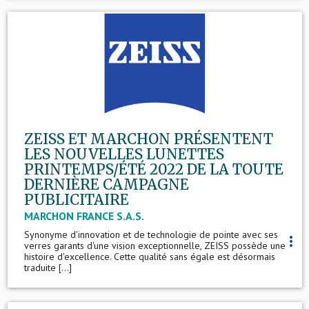
ZEISS ET MARCHON PRÉSENTENT
LES NOUVELLES LUNETTES
PRINTEMPS/ÉTÉ 2022 DE LA TOUTE
DERNIÈRE CAMPAGNE
PUBLICITAIRE
MARCHON FRANCE S.A.S.
Synonyme d'innovation et de technologie de pointe avec ses
more_vert
verres garants d'une vision exceptionnelle, ZEISS possède une
histoire d'excellence. Cette qualité sans égale est désormais
traduite [...]