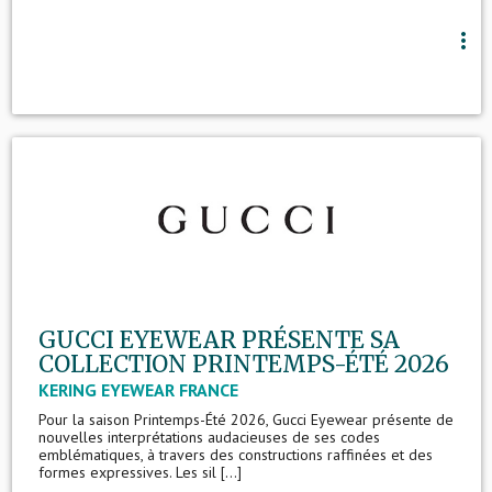
more_vert
GUCCI EYEWEAR PRÉSENTE SA
COLLECTION PRINTEMPS-ÉTÉ 2026
KERING EYEWEAR FRANCE
Pour la saison Printemps-Été 2026, Gucci Eyewear présente de
nouvelles interprétations audacieuses de ses codes
emblématiques, à travers des constructions raffinées et des
formes expressives. Les sil [...]