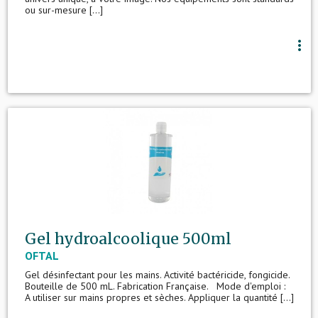
ou sur-mesure [...]
more_vert
Gel hydroalcoolique 500ml
OFTAL
Gel désinfectant pour les mains. Activité bactéricide, fongicide.
Bouteille de 500 mL. Fabrication Française. Mode d'emploi :
A utiliser sur mains propres et sèches. Appliquer la quantité [...]