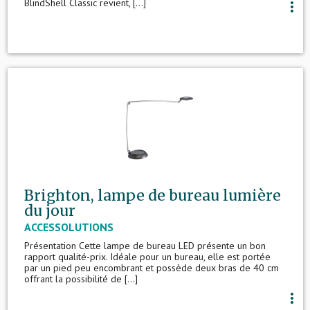
BlindShell Classic revient, [...]
more_vert
Brighton, lampe de bureau lumière
du jour
ACCESSOLUTIONS
Présentation Cette lampe de bureau LED présente un bon
rapport qualité-prix. Idéale pour un bureau, elle est portée
par un pied peu encombrant et possède deux bras de 40 cm
offrant la possibilité de [...]
more_vert