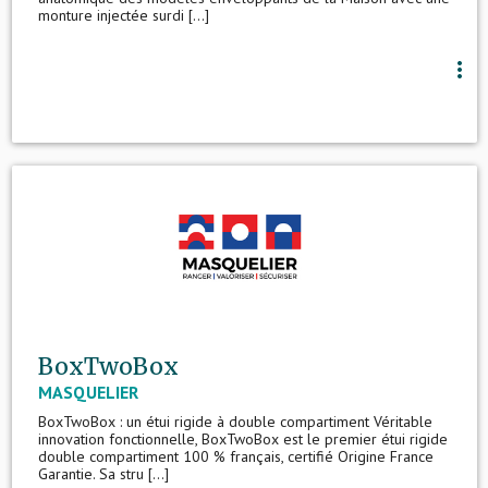
monture injectée surdi [...]
more_vert
BoxTwoBox
MASQUELIER
BoxTwoBox : un étui rigide à double compartiment Véritable
innovation fonctionnelle, BoxTwoBox est le premier étui rigide
double compartiment 100 % français, certifié Origine France
Garantie. Sa stru [...]