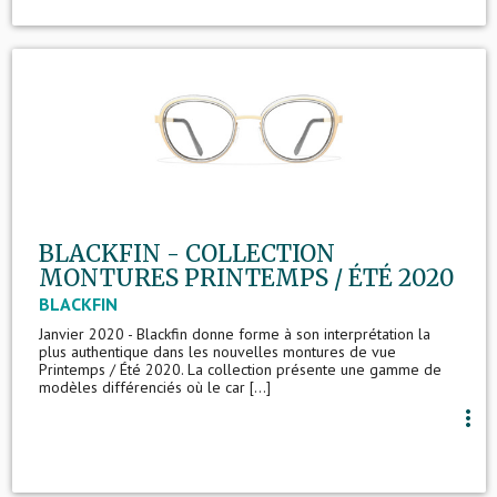
BLACKFIN - COLLECTION
MONTURES PRINTEMPS / ÉTÉ 2020
BLACKFIN
Janvier 2020 - Blackfin donne forme à son interprétation la
plus authentique dans les nouvelles montures de vue
Printemps / Été 2020. La collection présente une gamme de
modèles différenciés où le car [...]
more_vert