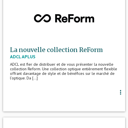
La nouvelle collection ReForm
ADCL APLUS
ADCL est fier de distribuer et de vous présenter la nouvelle
collection Reform. Une collection optique entièrement flexible
offrant davantage de style et de bénéfices sur le marché de
l’optique. Da [...]
more_vert