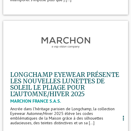
LONGCHAMP EYEWEAR PRÉSENTE
LES NOUVELLES LUNETTES DE
SOLEIL LE PLIAGE POUR
L'AUTOMNE/HIVER 2025
MARCHON FRANCE S.A.S.
Ancrée dans l'héritage parisien de Longchamp, la collection
Eyewear Automne/Hiver 2025 élève les codes
more_vert
emblématiques de la Maison grâce à des silhouettes
audacieuses, des teintes distinctives et un sa [...]