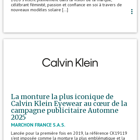
célébrant féminité, passion et confiance en soi à travers de
nouveaux modèles solaire [...]
more_vert
La monture la plus iconique de
Calvin Klein Eyewear au cœur de la
campagne publicitaire Automne
2025
MARCHON FRANCE S.A.S.
Lancée pour la première fois en 2019, la référence CK19119
s'est imposée comme la monture la plus emblématique et la