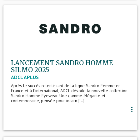
LANCEMENT SANDRO HOMME
SILMO 2025
ADCL APLUS
Après le succès retentissant de la ligne Sandro Femme en
France et à l’international, ADCL dévoile la nouvelle collection
Sandro Homme Eyewear. Une gamme élégante et
contemporaine, pensée pour incarn [...]
more_vert