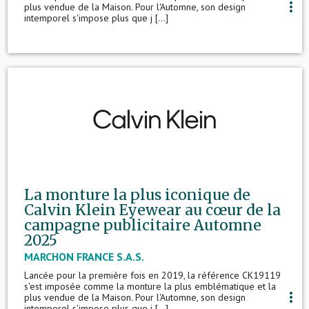
more_vert
plus vendue de la Maison. Pour l'Automne, son design
intemporel s'impose plus que j [...]
La monture la plus iconique de
Calvin Klein Eyewear au cœur de la
campagne publicitaire Automne
2025
MARCHON FRANCE S.A.S.
Lancée pour la première fois en 2019, la référence CK19119
s'est imposée comme la monture la plus emblématique et la
more_vert
plus vendue de la Maison. Pour l'Automne, son design
intemporel s'impose plus que j [...]