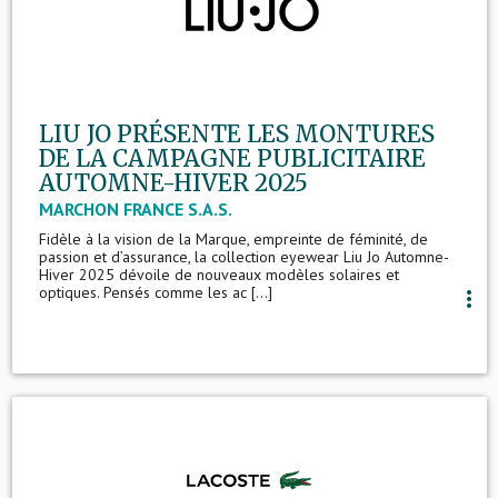
LIU JO PRÉSENTE LES MONTURES
DE LA CAMPAGNE PUBLICITAIRE
AUTOMNE-HIVER 2025
MARCHON FRANCE S.A.S.
Fidèle à la vision de la Marque, empreinte de féminité, de
passion et d’assurance, la collection eyewear Liu Jo Automne-
Hiver 2025 dévoile de nouveaux modèles solaires et
optiques. Pensés comme les ac [...]
more_vert