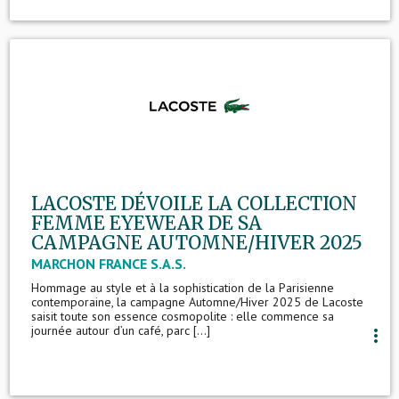
LACOSTE DÉVOILE LA COLLECTION
FEMME EYEWEAR DE SA
CAMPAGNE AUTOMNE/HIVER 2025
MARCHON FRANCE S.A.S.
Hommage au style et à la sophistication de la Parisienne
contemporaine, la campagne Automne/Hiver 2025 de Lacoste
saisit toute son essence cosmopolite : elle commence sa
journée autour d’un café, parc [...]
more_vert