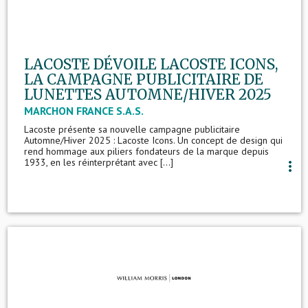
LACOSTE DÉVOILE LACOSTE ICONS,
LA CAMPAGNE PUBLICITAIRE DE
LUNETTES AUTOMNE/HIVER 2025
MARCHON FRANCE S.A.S.
Lacoste présente sa nouvelle campagne publicitaire
Automne/Hiver 2025 : Lacoste Icons. Un concept de design qui
rend hommage aux piliers fondateurs de la marque depuis
1933, en les réinterprétant avec [...]
more_vert