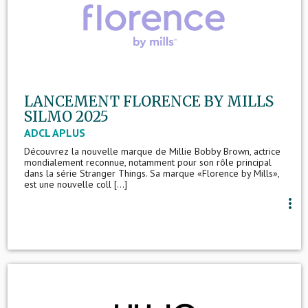
LANCEMENT FLORENCE BY MILLS
SILMO 2025
ADCL APLUS
Découvrez la nouvelle marque de Millie Bobby Brown, actrice
mondialement reconnue, notamment pour son rôle principal
dans la série Stranger Things. Sa marque «Florence by Mills»,
est une nouvelle coll [...]
more_vert